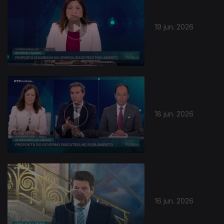
19 jun. 2026
18 jun. 2026
16 jun. 2026