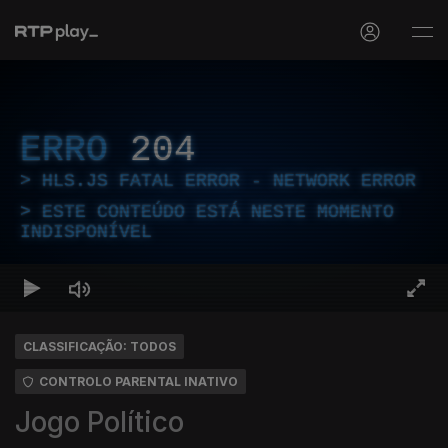
ERRO
204
HLS.JS FATAL ERROR - NETWORK ERROR
ESTE CONTEÚDO ESTÁ NESTE MOMENTO
INDISPONÍVEL
CLASSIFICAÇÃO: TODOS
CONTROLO PARENTAL INATIVO
Jogo Político