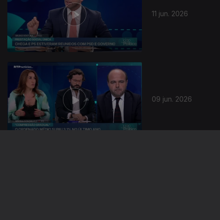
11 jun. 2026
09 jun. 2026
934364
08 jun. 2026