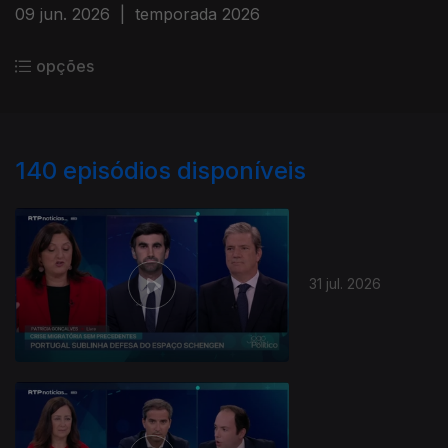
09 jun. 2026
|
temporada 2026
opções
140
episódios disponíveis
31 jul. 2026