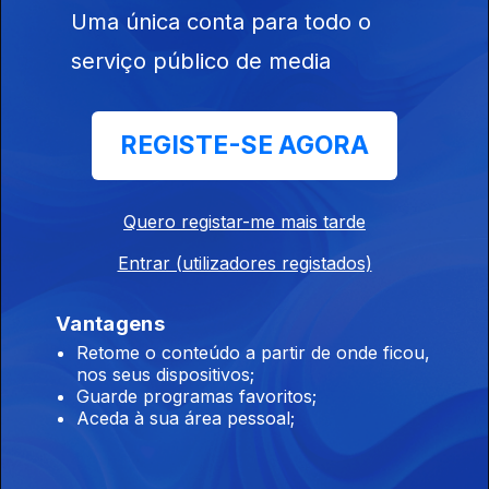
Uma única conta para todo o
10 jul. 2026
serviço público de media
REGISTE-SE AGORA
Quero registar-me mais tarde
09 jul. 2026
Entrar (utilizadores registados)
Vantagens
Retome o conteúdo a partir de onde ficou,
nos seus dispositivos;
Guarde programas favoritos;
08 jul. 2026
Aceda à sua área pessoal;