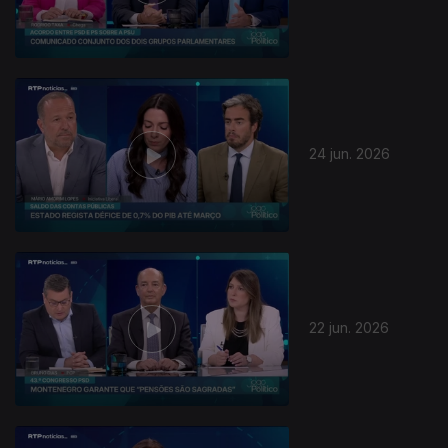
24 jun. 2026
22 jun. 2026