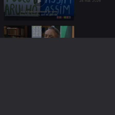
28 mai. 2026
27 mai. 2026
26 mai. 2026