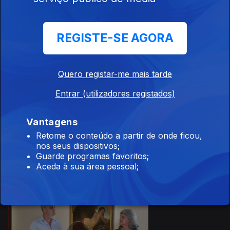
REGISTE-SE AGORA
30 jun. 2026
Quero registar-me mais tarde
Entrar (utilizadores registados)
Vantagens
Retome o conteúdo a partir de onde ficou,
29 jun. 2026
nos seus dispositivos;
Guarde programas favoritos;
Aceda à sua área pessoal;