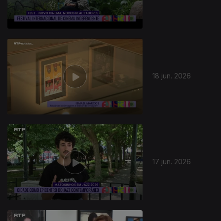
18 jun. 2026
17 jun. 2026