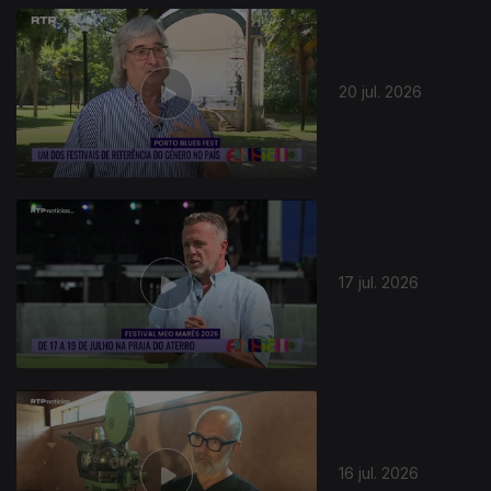
20 jul. 2026
17 jul. 2026
16 jul. 2026