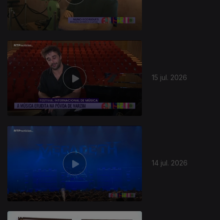
15 jul. 2026
14 jul. 2026