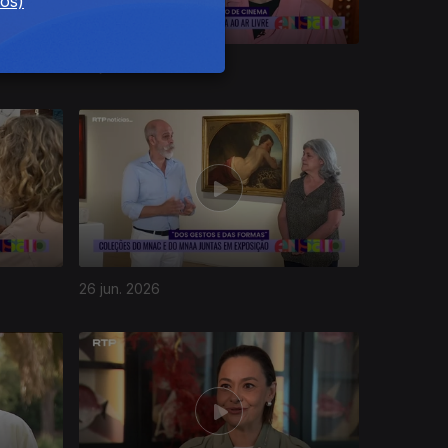
dos)
02 jul. 2026
26 jun. 2026