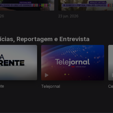
026
23 jun. 2026
ícias, Reportagem e Entrevista
nte
Telejornal
Ce