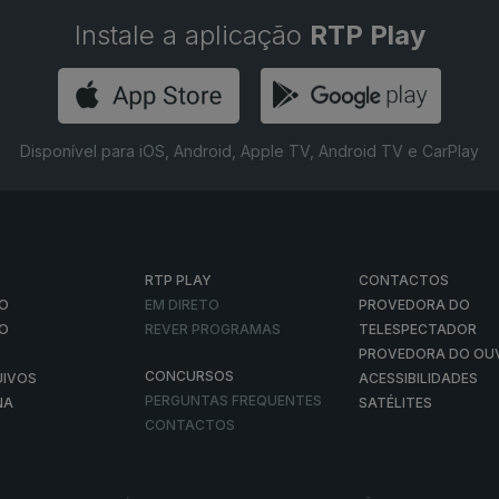
Instale a aplicação
RTP Play
Disponível para iOS, Android, Apple TV, Android TV e CarPlay
RTP PLAY
CONTACTOS
O
EM DIRETO
PROVEDORA DO
ÃO
REVER PROGRAMAS
TELESPECTADOR
PROVEDORA DO OU
CONCURSOS
UIVOS
ACESSIBILIDADES
PERGUNTAS FREQUENTES
NA
SATÉLITES
CONTACTOS