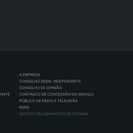
A EMPRESA
CONSELHO GERAL INDEPENDENTE
CONSELHO DE OPINIÃO
VINTE
CONTRATO DE CONCESSÃO DO SERVIÇO
PÚBLICO DE RÁDIO E TELEVISÃO
RGPD
GESTÃO DAS DEFINIÇÕES DE COOKIES