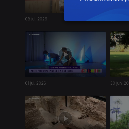
08 jul. 2026
06 jul. 20
01 jul. 2026
30 jun. 2
937651