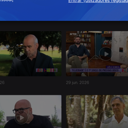
Entrar (utilizadores regista
26
03 jul. 2026
026
29 jun. 2026