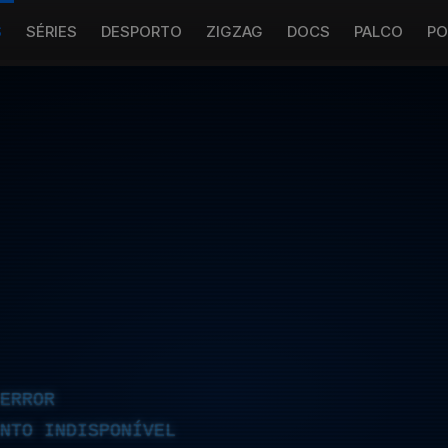
S
SÉRIES
DESPORTO
ZIGZAG
DOCS
PALCO
PO
ERROR
NTO INDISPONÍVEL