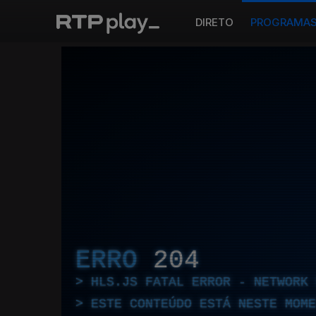
DIRETO
PROGRAMA
ERRO
204
HLS.JS FATAL ERROR - NETWORK 
ESTE CONTEÚDO ESTÁ NESTE MOME