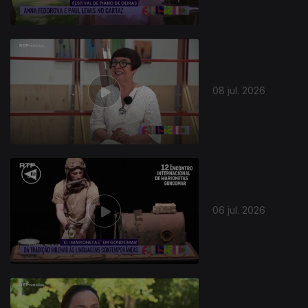
08 jul. 2026
06 jul. 2026