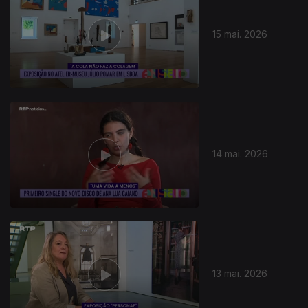
15 mai. 2026
928774
14 mai. 2026
13 mai. 2026