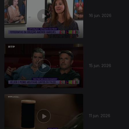
16 jun. 2026
15 jun. 2026
11 jun. 2026