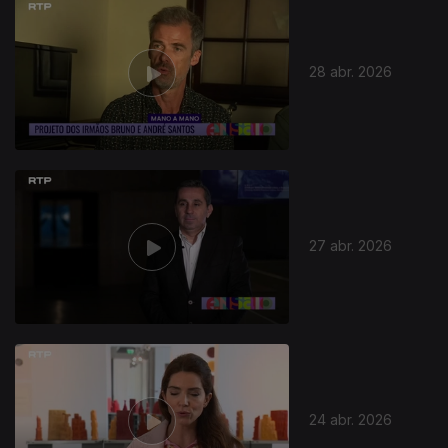
925054
28 abr. 2026
27 abr. 2026
24 abr. 2026