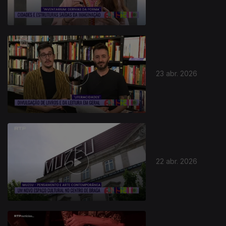
23 abr. 2026
22 abr. 2026