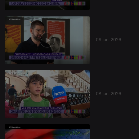
09 jun. 2026
08 jun. 2026