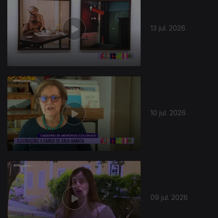
13 jul. 2026
941592
10 jul. 2026
09 jul. 2026