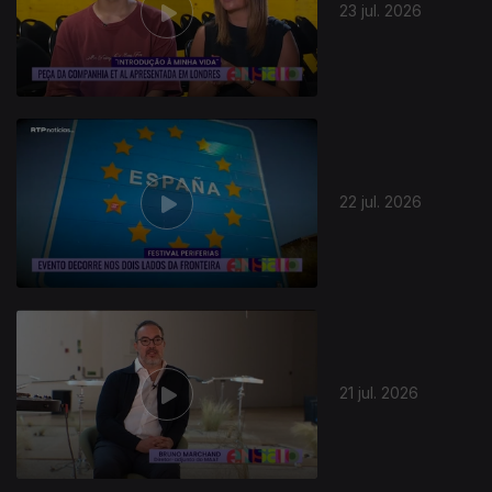
23 jul. 2026
22 jul. 2026
21 jul. 2026