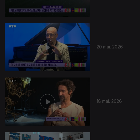
20 mai. 2026
18 mai. 2026