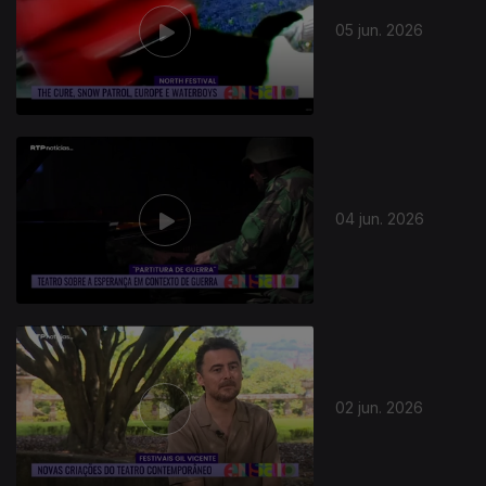
05 jun. 2026
04 jun. 2026
933094
02 jun. 2026