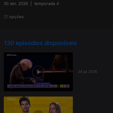
30 abr. 2026
|
temporada 4
opções
130
episódios disponíveis
24 jul. 2026