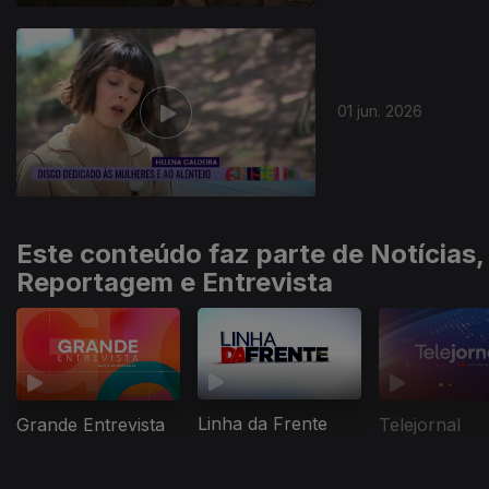
01 jun. 2026
Este conteúdo faz parte de Notícias,
Reportagem e Entrevista
Linha da Frente
Grande Entrevista
Telejornal