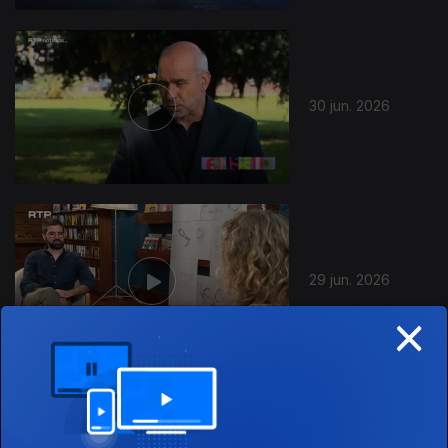
30 jun. 2026
29 jun. 2026
×