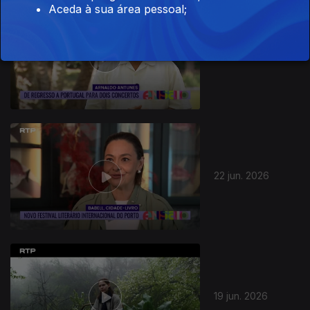
Aceda à sua área pessoal;
937651
23 jun. 2026
22 jun. 2026
19 jun. 2026