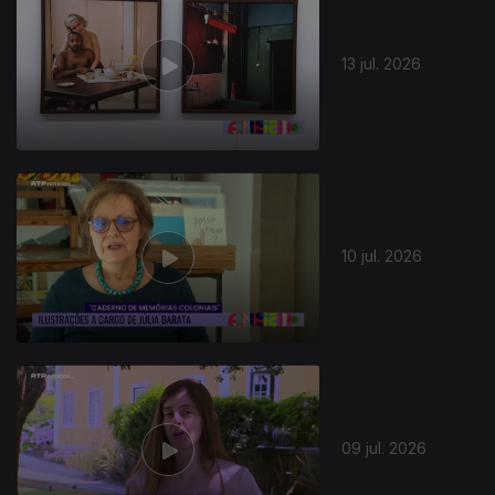
13 jul. 2026
941592
10 jul. 2026
09 jul. 2026