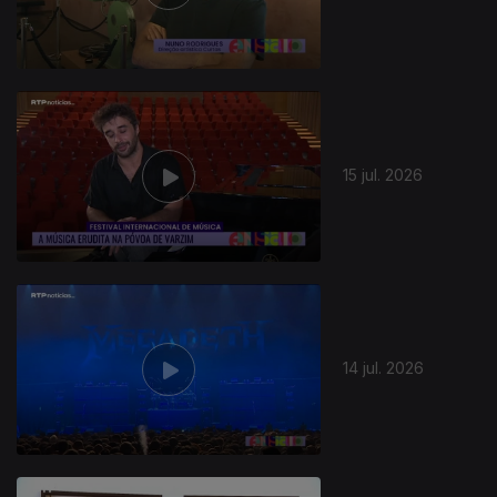
15 jul. 2026
14 jul. 2026