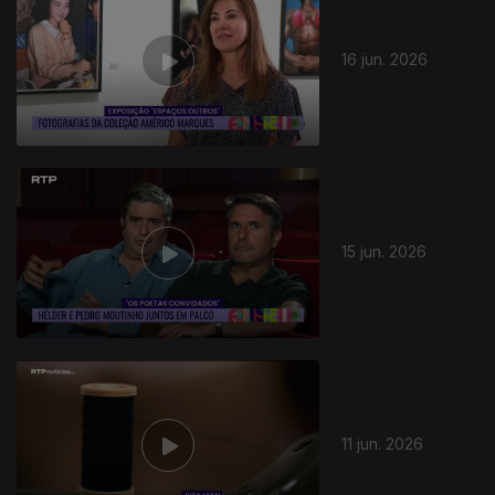
16 jun. 2026
15 jun. 2026
11 jun. 2026