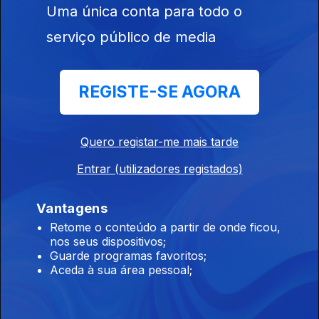
Uma única conta para todo o
05 jun. 2026
serviço público de media
REGISTE-SE AGORA
Quero registar-me mais tarde
04 jun. 2026
Entrar (utilizadores registados)
Vantagens
933094
Retome o conteúdo a partir de onde ficou,
nos seus dispositivos;
Guarde programas favoritos;
02 jun. 2026
Aceda à sua área pessoal;