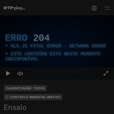
ERRO
204
HLS.JS FATAL ERROR - NETWORK ERROR
ESTE CONTEÚDO ESTÁ NESTE MOMENTO
INDISPONÍVEL
CLASSIFICAÇÃO: TODOS
CONTROLO PARENTAL INATIVO
Ensaio