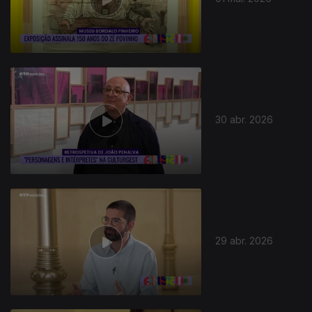
30 abr. 2026
29 abr. 2026