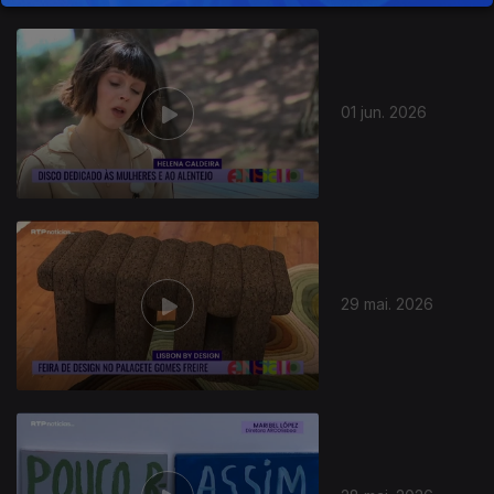
01 jun. 2026
29 mai. 2026