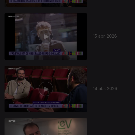
15 abr. 2026
14 abr. 2026