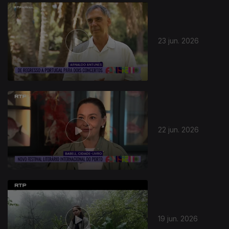
937651
23 jun. 2026
22 jun. 2026
19 jun. 2026