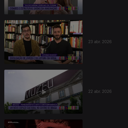
23 abr. 2026
22 abr. 2026