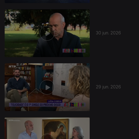
30 jun. 2026
29 jun. 2026