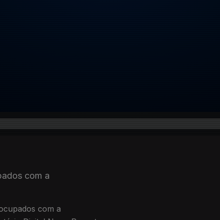
pados com a
eocupados com a