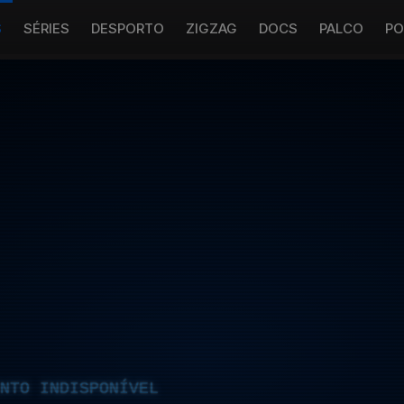
S
SÉRIES
DESPORTO
ZIGZAG
DOCS
PALCO
PO
NTO INDISPONÍVEL