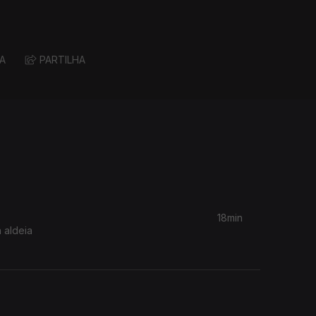
A
PARTILHA
18min
 aldeia