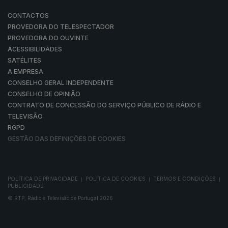
CONTACTOS
PROVEDORA DO TELESPECTADOR
PROVEDORA DO OUVINTE
ACESSIBILIDADES
SATÉLITES
A EMPRESA
CONSELHO GERAL INDEPENDENTE
CONSELHO DE OPINIÃO
CONTRATO DE CONCESSÃO DO SERVIÇO PÚBLICO DE RÁDIO E
TELEVISÃO
RGPD
GESTÃO DAS DEFINIÇÕES DE COOKIES
POLÍTICA DE PRIVACIDADE
POLÍTICA DE COOKIES
TERMOS E CONDIÇÕES
|
|
|
PUBLICIDADE
© RTP, Rádio e Televisão de Portugal 2026