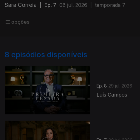
Sara Correia
|
Ep. 7
08 jul. 2026
|
temporada 7
opções
8
episódios disponíveis
Ep. 8
29 jul. 2026
Luís Campos