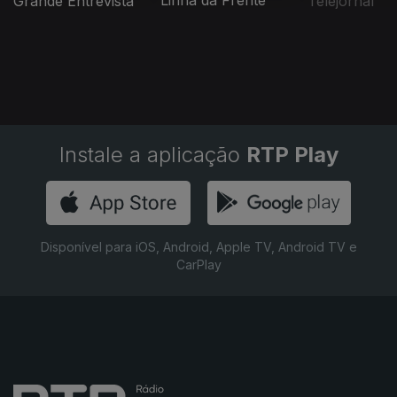
Linha da Frente
Grande Entrevista
Telejornal
Instale a aplicação
RTP Play
Disponível para iOS, Android, Apple TV, Android TV e
CarPlay