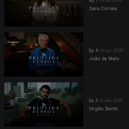
Ep. 7
08 jul. 2026
Sara Correia
Ep. 6
03 jun. 2026
João de Melo
Ep. 5
13 mai. 2026
Virgílio Bento