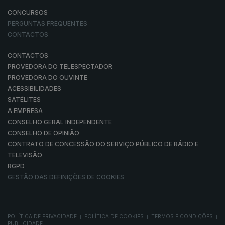
CONCURSOS
PERGUNTAS FREQUENTES
CONTACTOS
CONTACTOS
PROVEDORA DO TELESPECTADOR
PROVEDORA DO OUVINTE
ACESSIBILIDADES
SATÉLITES
A EMPRESA
CONSELHO GERAL INDEPENDENTE
CONSELHO DE OPINIÃO
CONTRATO DE CONCESSÃO DO SERVIÇO PÚBLICO DE RÁDIO E
TELEVISÃO
RGPD
GESTÃO DAS DEFINIÇÕES DE COOKIES
POLÍTICA DE PRIVACIDADE
POLÍTICA DE COOKIES
TERMOS E CONDIÇÕES
|
|
|
PUBLICIDADE