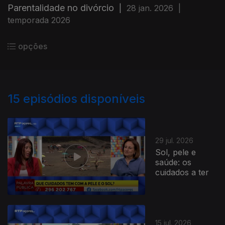
Parentalidade no divórcio
|
28 jan. 2026
|
temporada 2026
opções
15
episódios disponíveis
29 jul. 2026
Sol, pele e
saúde: os
cuidados a ter
15 jul. 2026