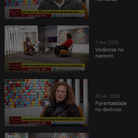
11 fev. 2026
Violência no
namoro
28 jan. 2026
Parentalidade
no divórcio
902350