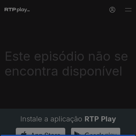
Este episódio não se
encontra disponível
Instale a aplicação
RTP Play