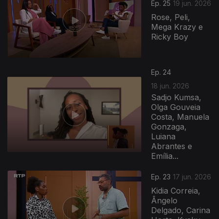
Ep. 25
19 jun. 2026
Rose, Peli,
Mega Krazy e
Ricky Boy
Ep. 24
18 jun. 2026
Sadjo Kumsa,
Olga Gouveia
Costa, Manuela
Gonzaga,
Luiana
Abrantes e
Emília...
Ep. 23
17 jun. 2026
Kidia Correia,
Ângelo
Delgado, Carina