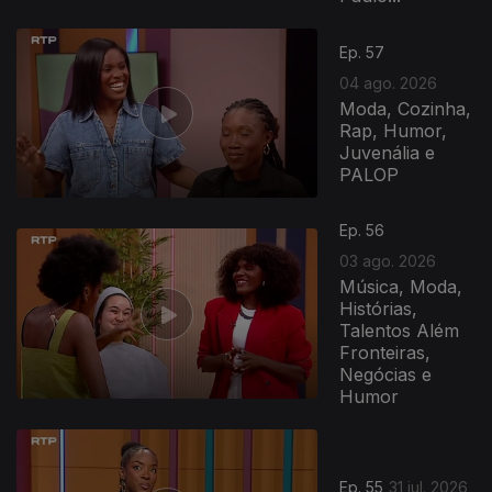
Ep. 57
04 ago. 2026
Moda, Cozinha,
Rap, Humor,
Juvenália e
PALOP
Ep. 56
03 ago. 2026
Música, Moda,
Histórias,
Talentos Além
Fronteiras,
Negócias e
Humor
Ep. 55
31 jul. 2026