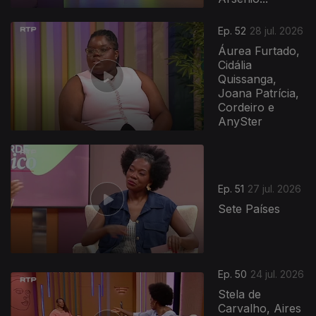
Ep. 52
28 jul. 2026
Áurea Furtado,
Cidália
Quissanga,
Joana Patrícia,
Cordeiro e
AnySter
Ep. 51
27 jul. 2026
Sete Países
944565
Ep. 50
24 jul. 2026
Stela de
Carvalho, Aires