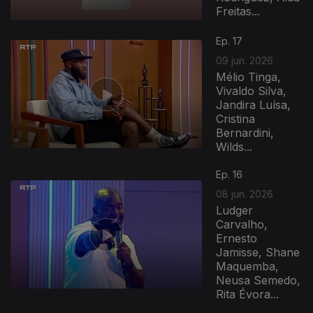
Freitas...
Ep. 17
09 jun. 2026
Mélio Tinga,
Vivaldo Silva,
Jandira Luísa,
Cristina
Bernardini,
Wilds...
Ep. 16
08 jun. 2026
Ludger
Carvalho,
Ernesto
Jamisse, Shane
Maquemba,
Neusa Semedo,
Rita Évora...