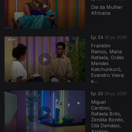
Dia da Mulher
Africana
Ep. 54
30 jul. 2026
Franklim
Ramos, Maria
Rafaela, Orálio
Mendes
Katchunkuró,
Evandro Vieira
e...
Ep. 53
29 jul. 2026
Miguel
Cardoso,
Rafaela Brito,
Zenilda Bonito,
Cila Damásio,
Arsénio...