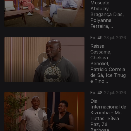
Muscate,
Abdulay
Bragança Dias,
Polyanne
Ferreira,...
Ep. 49
23 jul. 2026
Raissa
Cassamá,
Chelsea
Benoliel,
Patrício Correia
de Sá, Ice Thug
e Tino...
Ep. 48
22 jul. 2026
Dia
Internacional da
Kizomba - Mr.
Tuffas, Sílvia
Paz, Zé
Barbosa,