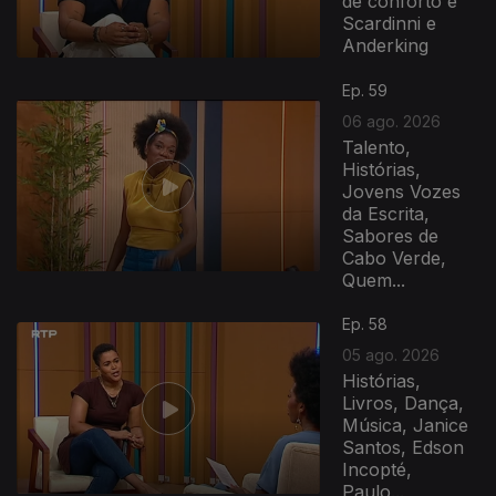
de conforto e
Scardinni e
Anderking
Ep. 59
06 ago. 2026
Talento,
Histórias,
Jovens Vozes
da Escrita,
Sabores de
Cabo Verde,
Quem...
Ep. 58
05 ago. 2026
Histórias,
Livros, Dança,
Música, Janice
Santos, Edson
Incopté,
Paulo...