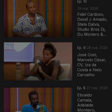
Ep. 10
29 mai. 2026
Fidel Cardoso,
David J Amado,
Stela Dalva,
Studio Bros Dj,
Du Monero &...
Ep. 9
28 mai. 2026
José Coió,
Marcelo César,
CV, Iza da
Costa e Nelo
Carvalho
Ep. 8
27 mai. 2026
Etivaldo
Camala,
Adelaide
Monteiro,