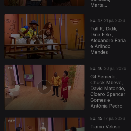
Marta...
Ep. 47
21 jul. 2026
Full K, Diditi,
Dina Félix,
Alexandre Faria
e Arlindo
Mendes
Ep. 46
20 jul. 2026
Gil Semedo,
Chuck Mbevo,
David Matondo,
Cícero Spencer
Gomes e
Antónia Pedro
Ep. 45
17 jul. 2026
Tiamo Veloso,