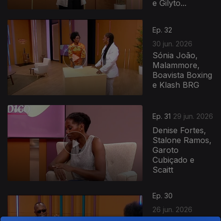
e Gilyto...
Ep. 32
30 jun. 2026
Sónia João,
Malammore,
Boavista Boxing
e Klash BRG
Ep. 31
29 jun. 2026
Denise Fortes,
Stalone Ramos,
Garoto
Cubiçado e
Scaitt
Ep. 30
26 jun. 2026