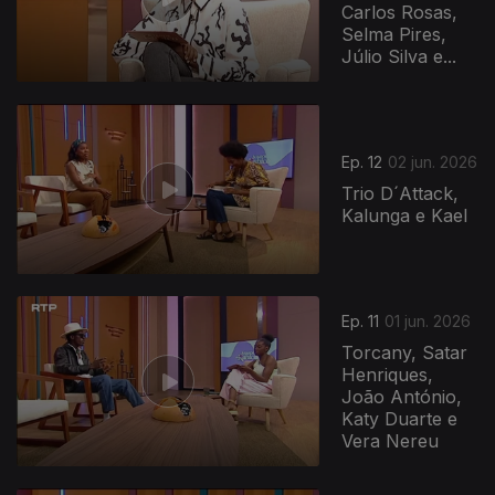
Carlos Rosas,
Selma Pires,
Júlio Silva e...
Ep. 12
02 jun. 2026
Trio D´Attack,
Kalunga e Kael
Ep. 11
01 jun. 2026
Torcany, Satar
Henriques,
João António,
Katy Duarte e
Vera Nereu