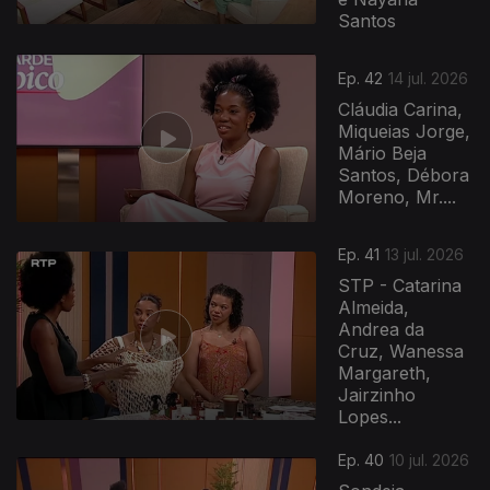
Santos
Ep. 42
14 jul. 2026
Cláudia Carina,
Miqueias Jorge,
Mário Beja
Santos, Débora
Moreno, Mr....
Ep. 41
13 jul. 2026
STP - Catarina
Almeida,
Andrea da
Cruz, Wanessa
Margareth,
Jairzinho
Lopes...
Ep. 40
10 jul. 2026