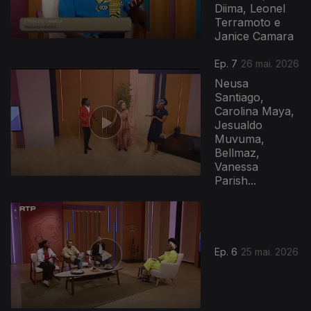
Diima, Leonel
Terramoto e
Janice Camara
Ep. 7
26 mai. 2026
Neusa
Santiago,
Carolina Maya,
Jesualdo
Muvuma,
Bellmaz,
Vanessa
Parish...
Ep. 6
25 mai. 2026