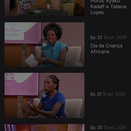
Horta, Kyaku
Kadaff e Tatiana
Lopes
Ep. 22
16 jun. 2026
Dia da Criança
Africana
Ep. 21
15 jun. 2026
Ep. 20
12 jun. 2026