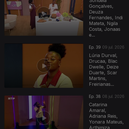
Sondeia
Gonçalves,
Deuza
Fernandes, Indi
Mateta, Ngila
Costa, Jonaas
e...
Ep. 39
09 jul. 2026
Lúria Durval,
Drucaa, Blac
Dwelle, Deize
Duarte, Scar
Martins,
Freirianas...
941283
Ep. 38
08 jul. 2026
Catarina
Amaral,
Adriana Reis,
Yonara Mateus,
Arthimiza