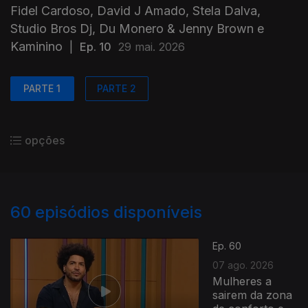
Fidel Cardoso, David J Amado, Stela Dalva,
Studio Bros Dj, Du Monero & Jenny Brown e
Kaminino
|
Ep. 10
29 mai. 2026
PARTE 1
PARTE 2
opções
60
episódios disponíveis
Ep. 60
07 ago. 2026
Mulheres a
sairem da zona