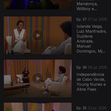
Mendonça,
Willboy e...
Ep. 37
07 jul. 2026
Iolanda Veiga,
Luiz Manfredini,
Suzilene
Andrade,
Manuel
Domingos, Mj...
Ep. 36
06 jul. 2026
Independência
de Cabo Verde,
Young Nunes e
Aline Paes
Ep. 35
03 jul. 2026