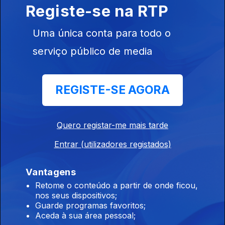
Registe-se na RTP
Uma única conta para todo o
serviço público de media
Ep. 25
10 jun. 2015
Eduardo
Lourenço
REGISTE-SE AGORA
Quero registar-me mais tarde
Entrar (utilizadores registados)
Ep. 24
03 jun. 2015
Rui Machete
Vantagens
Retome o conteúdo a partir de onde ficou,
nos seus dispositivos;
Guarde programas favoritos;
Aceda à sua área pessoal;