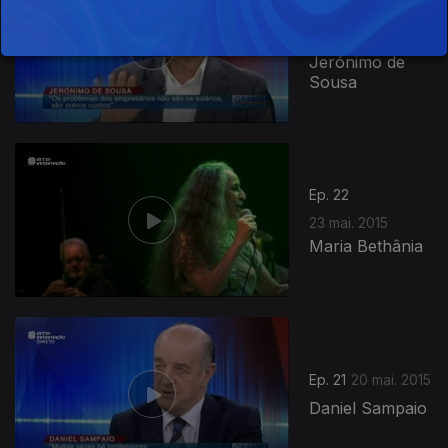
Ep. 23
27 mai. 2015
Jerónimo de
Sousa
Ep. 22
23 mai. 2015
Maria Bethânia
Ep. 21
20 mai. 2015
Daniel Sampaio