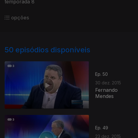
temporada 8
opções
50
episódios disponíveis
Ep. 50
30 dez. 2015
Fernando
Mendes
Ep. 49
23 dez. 2015