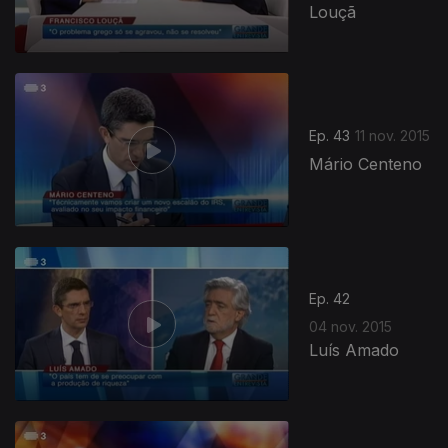
Louçã
Ep. 43
11 nov. 2015
Mário Centeno
Ep. 42
04 nov. 2015
Luís Amado