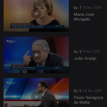
Ep. 7
18 fev. 2015
Maria José
Morgado
Ep. 6
11 fev. 2015
João Araújo
Ep. 5
04 fev. 2015
Paulo Saragoça
da Matta