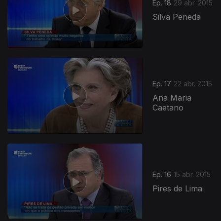
Ep. 18
29 abr. 2015
Silva Peneda
Ep. 17
22 abr. 2015
Ana Maria
Caetano
190825
Ep. 16
15 abr. 2015
Pires de Lima