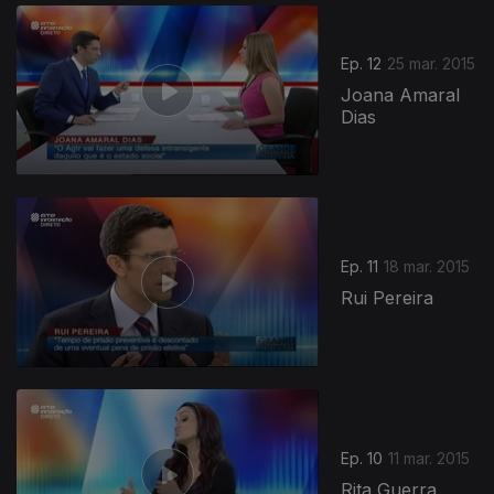
Ep. 12
25 mar. 2015
Joana Amaral
Dias
Ep. 11
18 mar. 2015
Rui Pereira
Ep. 10
11 mar. 2015
Rita Guerra