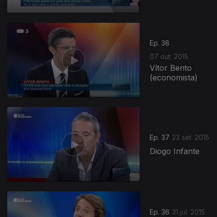
Ep. 38
07 out. 2015
Vítor Bento
(economista)
Ep. 37
23 set. 2015
Diogo Infante
Ep. 36
31 jul. 2015