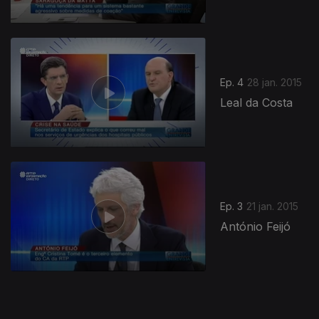
179952
Ep. 4
28 jan. 2015
Leal da Costa
Ep. 3
21 jan. 2015
António Feijó