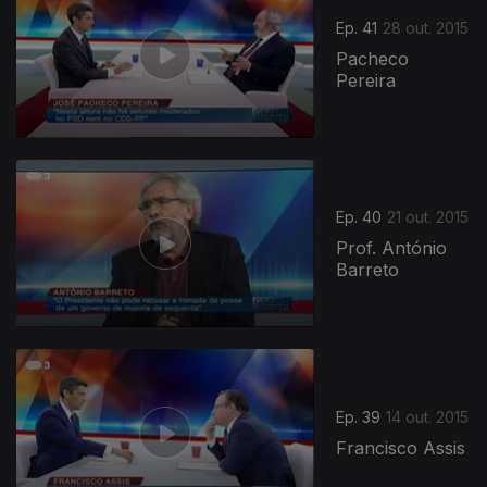
Ep. 41
28 out. 2015
Pacheco
Pereira
210010
Ep. 40
21 out. 2015
Prof. António
Barreto
Ep. 39
14 out. 2015
Francisco Assis