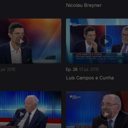
Nicolau Breyner
jul. 2015
Ep. 28
01 jul. 2015
Luís Campos e Cunha