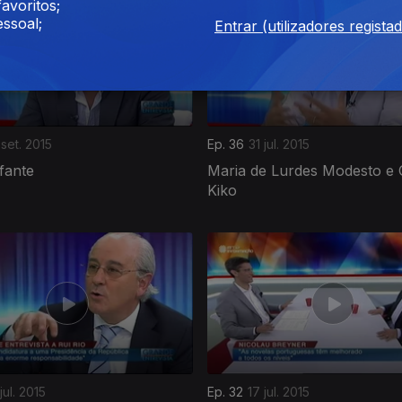
avoritos;
ssoal;
Entrar (utilizadores regista
 set. 2015
Ep. 36
31 jul. 2015
fante
Maria de Lurdes Modesto e 
Kiko
jul. 2015
Ep. 32
17 jul. 2015