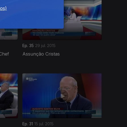
dos)
Ep. 35
29 jul. 2015
Chef
Assunção Cristas
Ep. 31
15 jul. 2015