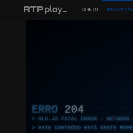
DIRETO
PROGRAMA
ERRO
204
HLS.JS FATAL ERROR - NETWORK 
ESTE CONTEÚDO ESTÁ NESTE MOME