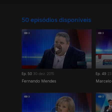
50
episódios disponíveis
Ep. 50
30 dez. 2015
Ep. 49
23
Fernando Mendes
Marcelo