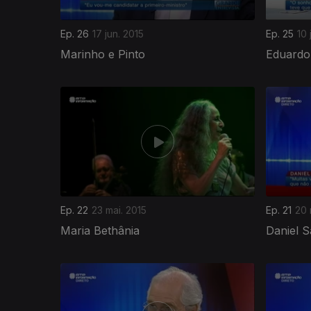
Ep. 26
17 jun. 2015
Ep. 25
10 
Marinho e Pinto
Eduardo
Ep. 22
23 mai. 2015
Ep. 21
20 
Maria Bethânia
Daniel 
190825