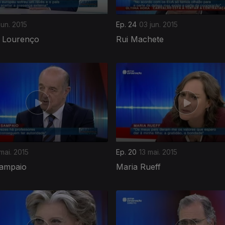
jun. 2015
Ep. 24
03 jun. 2015
 Lourenço
Rui Machete
mai. 2015
Ep. 20
13 mai. 2015
Sampaio
Maria Rueff