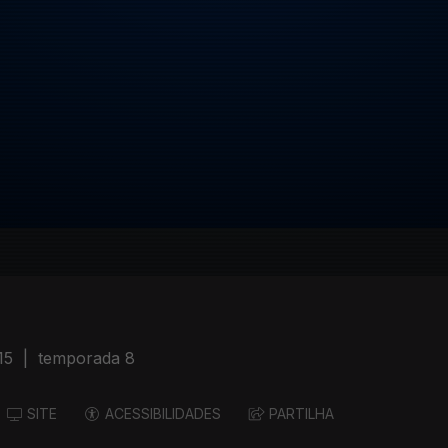
15
|
temporada 8
SITE
ACESSIBILIDADES
PARTILHA