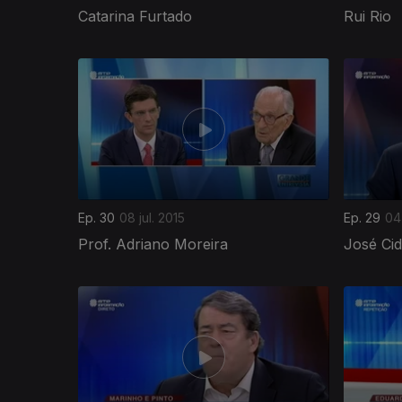
Catarina Furtado
Rui Rio
199514
Ep. 30
08 jul. 2015
Ep. 29
04 
Prof. Adriano Moreira
José Cid