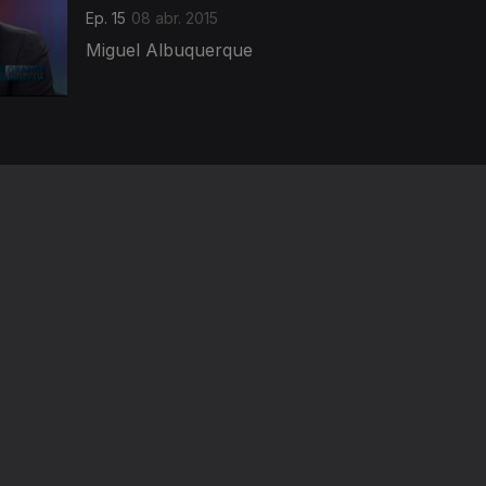
Ep. 15
08 abr. 2015
Miguel Albuquerque
Ep. 11
18 mar. 2015
Rui Pereira