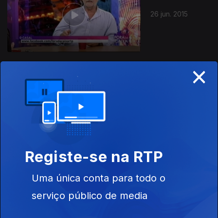
26 jun. 2015
×
19 jun. 2015
Registe-se na RTP
Uma única conta para todo o
12 jun. 2015
serviço público de media