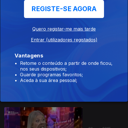
REGISTE-SE AGORA
Quero registar-me mais tarde
05 jun. 2015
Entrar (utilizadores registados)
Vantagens
196012
Retome o conteúdo a partir de onde ficou,
nos seus dispositivos;
Guarde programas favoritos;
29 mai. 2015
Aceda à sua área pessoal;