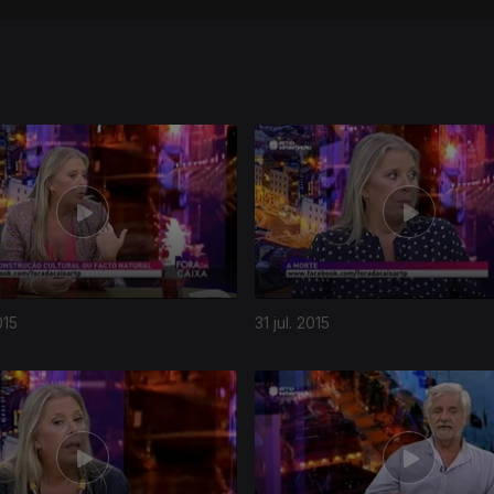
015
31 jul. 2015