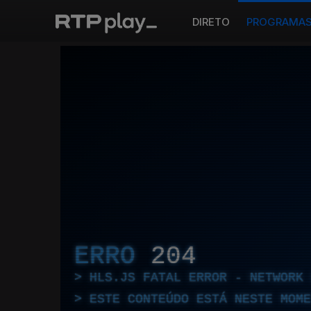
DIRETO
PROGRAMA
ERRO
204
HLS.JS FATAL ERROR - NETWORK 
ESTE CONTEÚDO ESTÁ NESTE MOME