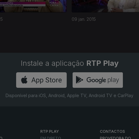
15
09 jan. 2015
Instale a aplicação
RTP Play
Disponível para iOS, Android, Apple TV, Android TV e CarPlay
RTP PLAY
CONTACTOS
O
EM DIRETO
PROVEDORA DO