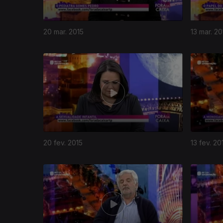
20 mar. 2015
13 mar. 20
20 fev. 2015
13 fev. 20
178788