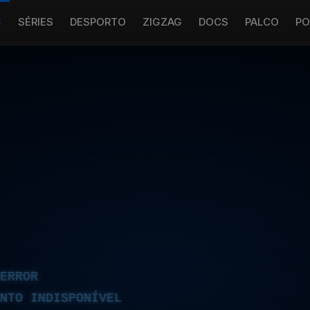
S
SÉRIES
DESPORTO
ZIGZAG
DOCS
PALCO
PO
ERROR
NTO INDISPONÍVEL