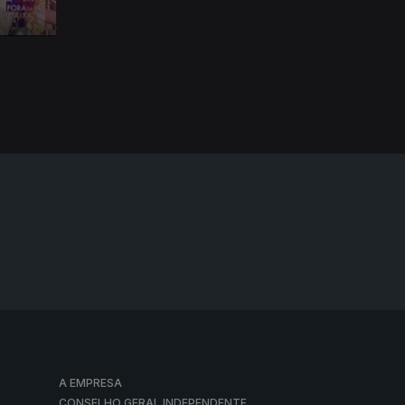
A EMPRESA
CONSELHO GERAL INDEPENDENTE