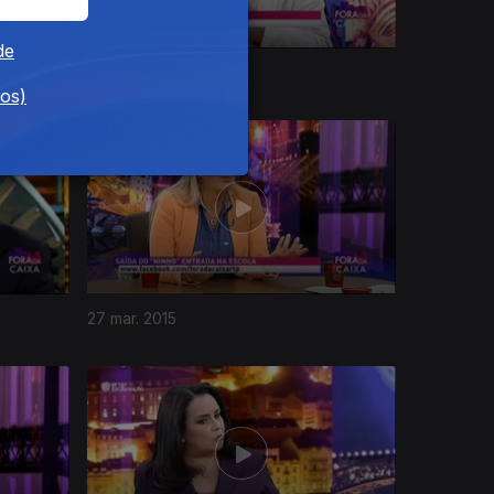
de
24 abr. 2015
dos)
27 mar. 2015