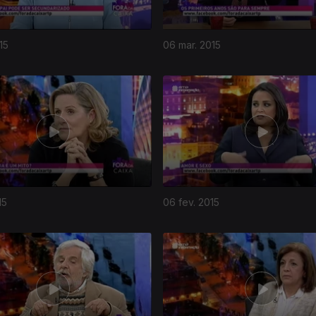
15
06 mar. 2015
15
06 fev. 2015