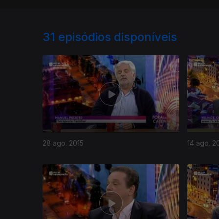
31
episódios disponíveis
28 ago. 2015
14 ago. 2