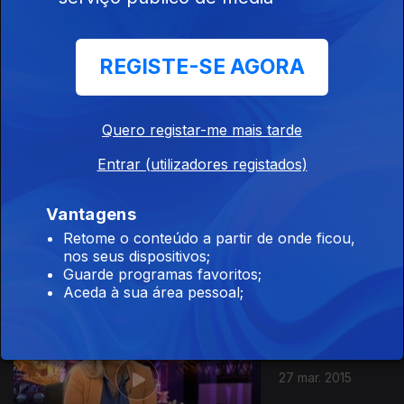
REGISTE-SE AGORA
10 abr. 2015
Quero registar-me mais tarde
Entrar (utilizadores registados)
Vantagens
03 abr. 2015
Retome o conteúdo a partir de onde ficou,
nos seus dispositivos;
Guarde programas favoritos;
Aceda à sua área pessoal;
27 mar. 2015