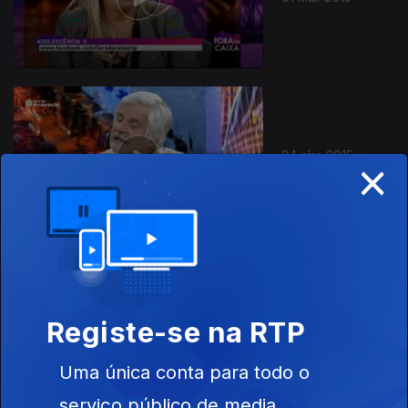
24 abr. 2015
×
17 abr. 2015
Registe-se na RTP
Uma única conta para todo o
serviço público de media