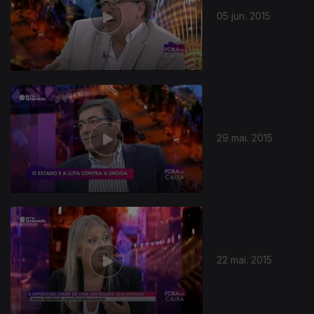
05 jun. 2015
196012
29 mai. 2015
22 mai. 2015