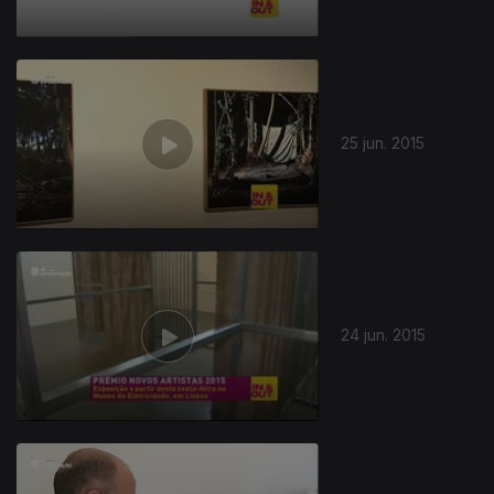
25 jun. 2015
199418
24 jun. 2015