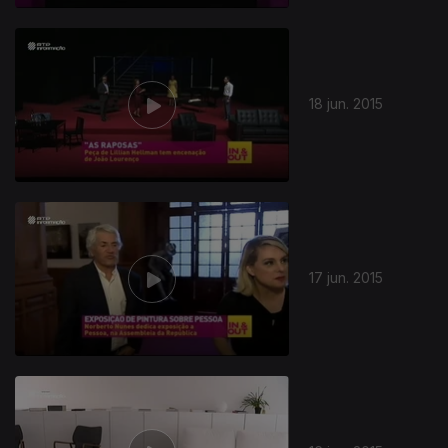
18 jun. 2015
17 jun. 2015