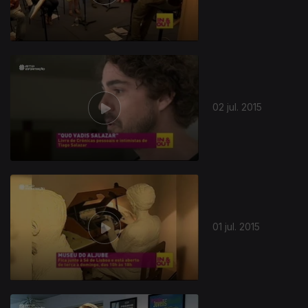
02 jul. 2015
01 jul. 2015