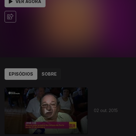
VER AGORA
EPISÓDIOS
SOBRE
02 out. 2015