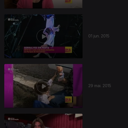
01 jun. 2015
29 mai. 2015