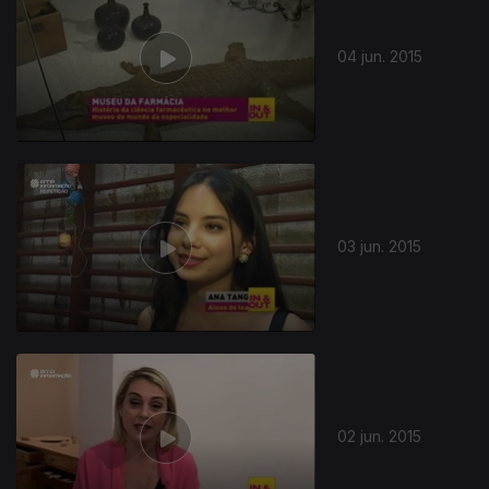
04 jun. 2015
03 jun. 2015
02 jun. 2015