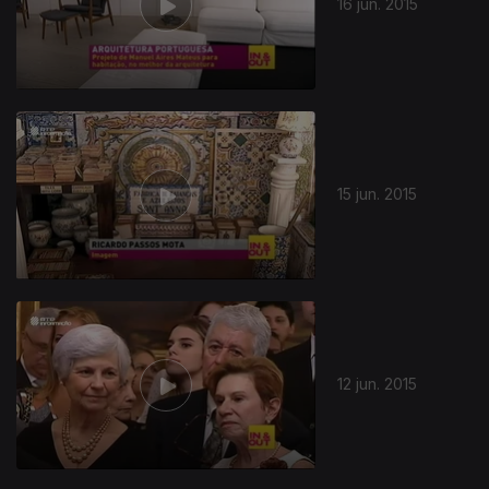
16 jun. 2015
15 jun. 2015
12 jun. 2015