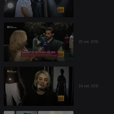
25 set. 2015
24 set. 2015