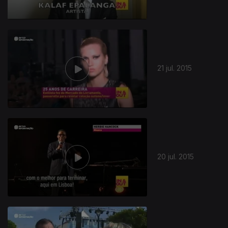
21 jul. 2015
20 jul. 2015