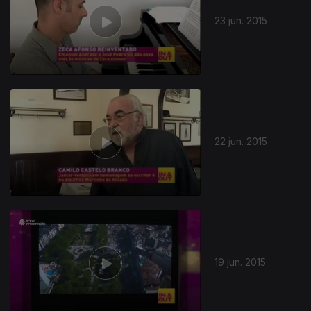
23 jun. 2015
22 jun. 2015
19 jun. 2015