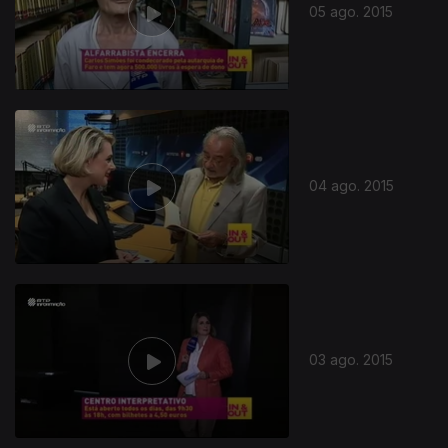
05 ago. 2015
04 ago. 2015
03 ago. 2015