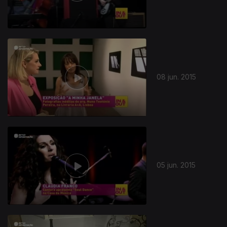
197498
08 jun. 2015
05 jun. 2015