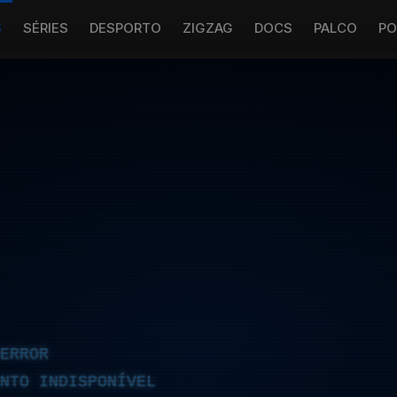
S
SÉRIES
DESPORTO
ZIGZAG
DOCS
PALCO
PO
ERROR
NTO INDISPONÍVEL