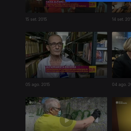
15 set. 2015
14 set. 20
05 ago. 2015
04 ago. 2
202836