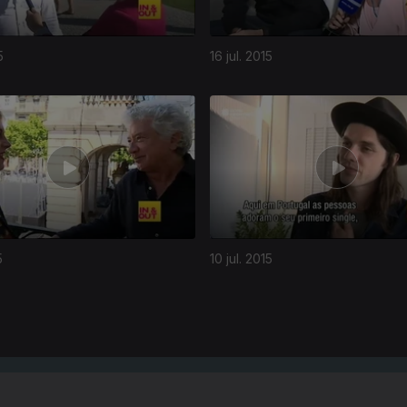
5
16 jul. 2015
5
10 jul. 2015
Instale a aplicação
RTP Play