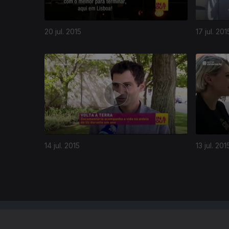
20 jul. 2015
17 jul. 201
201141
14 jul. 2015
13 jul. 201