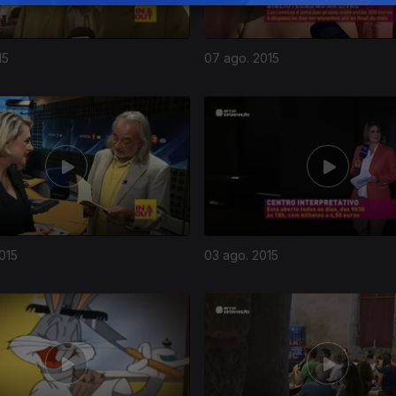
15
07 ago. 2015
015
03 ago. 2015