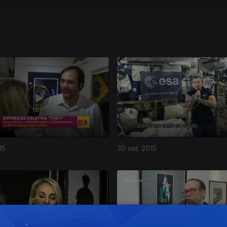
15
30 set. 2015