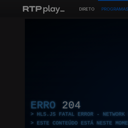
DIRETO
PROGRAMA
ERRO
204
HLS.JS FATAL ERROR - NETWORK 
ESTE CONTEÚDO ESTÁ NESTE MOME