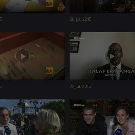
15
28 jul. 2015
15
22 jul. 2015