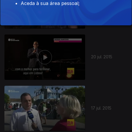
Aceda à sua área pessoal;
21 jul. 2015
20 jul. 2015
17 jul. 2015