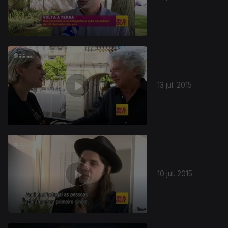
13 jul. 2015
201141
10 jul. 2015