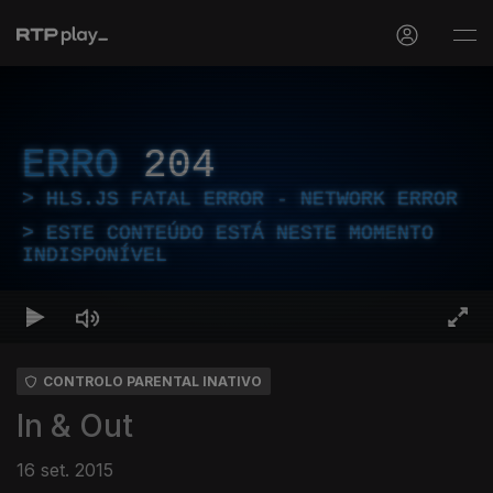
ERRO
204
HLS.JS FATAL ERROR - NETWORK ERROR
ESTE CONTEÚDO ESTÁ NESTE MOMENTO
INDISPONÍVEL
CONTROLO PARENTAL INATIVO
In & Out
16 set. 2015