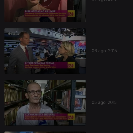
06 ago. 2015
05 ago. 2015