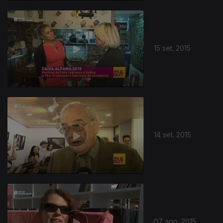
15 set. 2015
14 set. 2015
07 ago. 2015