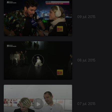
09 jul. 2015
08 jul. 2015
07 jul. 2015