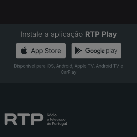
Instale a aplicação
RTP Play
Disponível para iOS, Android, Apple TV, Android TV e
CarPlay