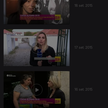
18 set. 2015
206918
17 set. 2015
16 set. 2015