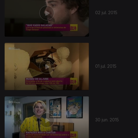
02 jul. 2015
01 jul. 2015
30 jun. 2015