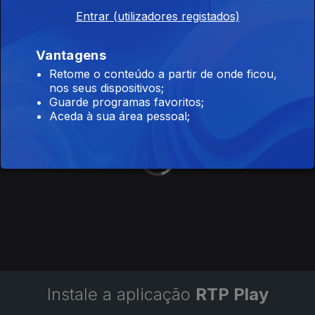
Entrar (utilizadores registados)
Ep. 138
17 jul. 2026
Vantagens
Retome o conteúdo a partir de onde ficou,
Quasar
nos seus dispositivos;
Ep. 137
16 jul. 2026
Guarde programas favoritos;
Aceda à sua área pessoal;
Instale a aplicação
RTP Play