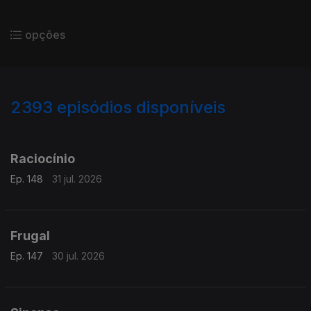
opções
2393
episódios disponíveis
941411
Raciocínio
Ep. 148
31 jul. 2026
Frugal
Ep. 147
30 jul. 2026