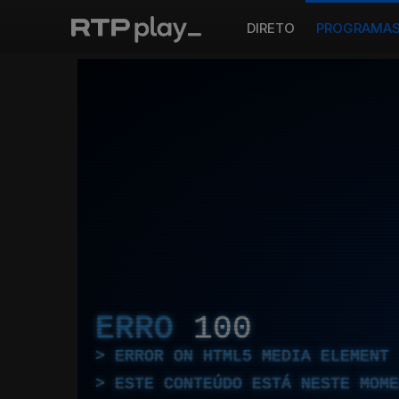
DIRETO
PROGRAMA
ERRO
100
ERROR ON HTML5 MEDIA ELEMENT
ESTE CONTEÚDO ESTÁ NESTE MOME