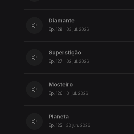
Diamante
Ep. 128
03 jul. 2026
Superstição
Ep. 127
02 jul. 2026
Mosteiro
Ep. 126
01 jul. 2026
Planeta
Ep. 125
30 jun. 2026