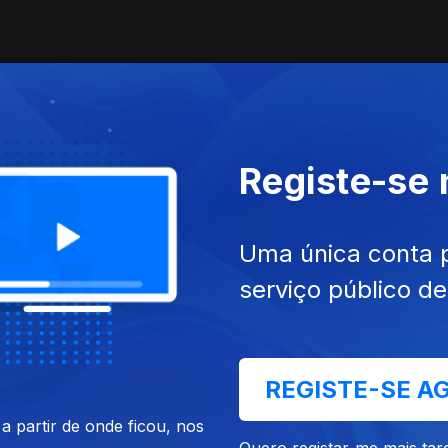
Registe-se
Uma única conta 
serviço público d
REGISTE-SE A
 partir de onde ficou, nos
Quero registar-me mais tar