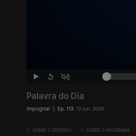
Palavra do Dia
Impugnar
|
Ep. 113
12 jun. 2026
SOBRE O EPISÓDIO
SOBRE O PROGRAMA