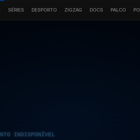
S
SÉRIES
DESPORTO
ZIGZAG
DOCS
PALCO
PO
NTO INDISPONÍVEL