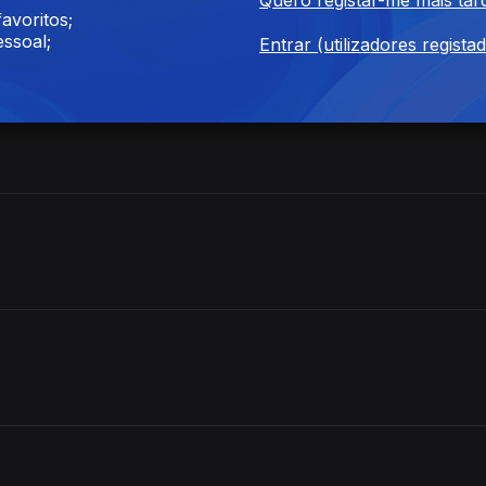
avoritos;
ssoal;
Entrar (utilizadores regista