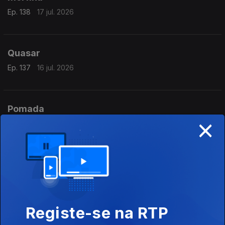
Ep. 138
17 jul. 2026
Quasar
Ep. 137
16 jul. 2026
Pomada
×
Ep. 136
15 jul. 2026
Ilustre
Ep. 135
14 jul. 2026
Registe-se na RTP
Jovial