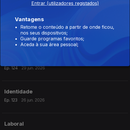
Entrar (utilizadores registados)
Ep. 126
01 jul. 2026
Vantagens
Retome o conteúdo a partir de onde ficou,
Planeta
nos seus dispositivos;
Ep. 125
30 jun. 2026
Guarde programas favoritos;
Aceda à sua área pessoal;
Ciência
Ep. 124
29 jun. 2026
Identidade
Ep. 123
26 jun. 2026
Laboral