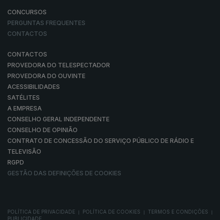
CONCURSOS
PERGUNTAS FREQUENTES
CONTACTOS
CONTACTOS
PROVEDORA DO TELESPECTADOR
PROVEDORA DO OUVINTE
ACESSIBILIDADES
SATÉLITES
A EMPRESA
CONSELHO GERAL INDEPENDENTE
CONSELHO DE OPINIÃO
CONTRATO DE CONCESSÃO DO SERVIÇO PÚBLICO DE RÁDIO E
TELEVISÃO
RGPD
GESTÃO DAS DEFINIÇÕES DE COOKIES
POLÍTICA DE PRIVACIDADE
POLÍTICA DE COOKIES
TERMOS E CONDIÇÕES
|
|
|
PUBLICIDADE