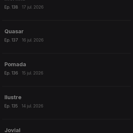
Ep. 138
17 jul. 2026
Quasar
Ep. 137
16 jul. 2026
Pomada
Ep. 136
15 jul. 2026
Ilustre
Ep. 135
14 jul. 2026
Jovial