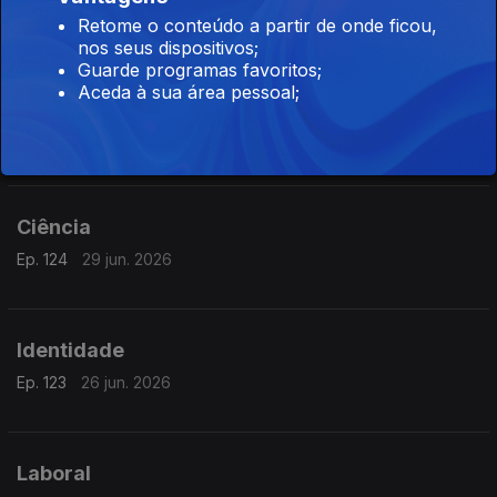
Ep. 126
01 jul. 2026
Retome o conteúdo a partir de onde ficou,
nos seus dispositivos;
Guarde programas favoritos;
Aceda à sua área pessoal;
Planeta
Ep. 125
30 jun. 2026
Ciência
Ep. 124
29 jun. 2026
Identidade
Ep. 123
26 jun. 2026
Laboral