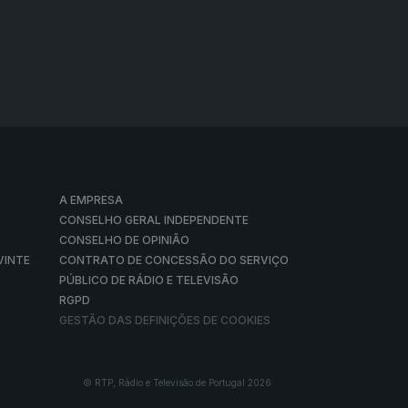
A EMPRESA
CONSELHO GERAL INDEPENDENTE
CONSELHO DE OPINIÃO
VINTE
CONTRATO DE CONCESSÃO DO SERVIÇO
PÚBLICO DE RÁDIO E TELEVISÃO
RGPD
GESTÃO DAS DEFINIÇÕES DE COOKIES
© RTP, Rádio e Televisão de Portugal 2026