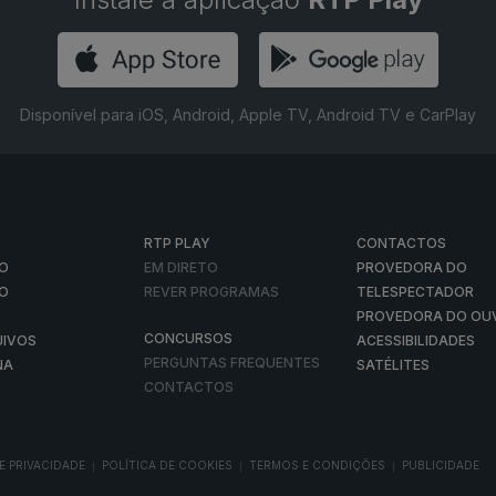
Disponível para iOS, Android, Apple TV, Android TV e CarPlay
RTP PLAY
CONTACTOS
O
EM DIRETO
PROVEDORA DO
ÃO
REVER PROGRAMAS
TELESPECTADOR
PROVEDORA DO OU
CONCURSOS
UIVOS
ACESSIBILIDADES
PERGUNTAS FREQUENTES
NA
SATÉLITES
CONTACTOS
E PRIVACIDADE
POLÍTICA DE COOKIES
TERMOS E CONDIÇÕES
PUBLICIDADE
|
|
|