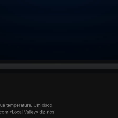
ua temperatura. Um disco
com «Local Valley» diz-nos