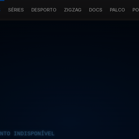
S
SÉRIES
DESPORTO
ZIGZAG
DOCS
PALCO
PO
NTO INDISPONÍVEL