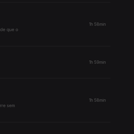
1h 58min
 de que o
1h 59min
1h 58min
orre sem