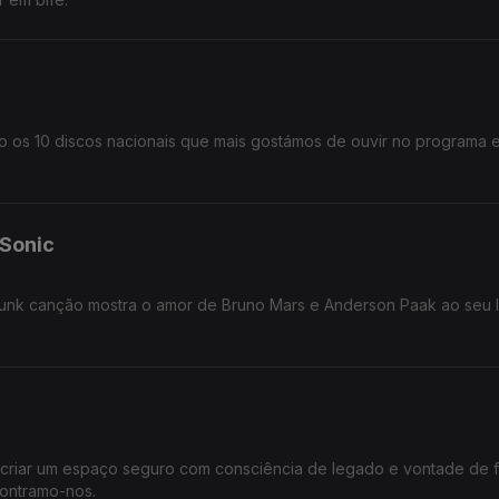
ão os 10 discos nacionais que mais gostámos de ouvir no programa 
 Sonic
 funk canção mostra o amor de Bruno Mars e Anderson Paak ao seu
e criar um espaço seguro com consciência de legado e vontade de f
contramo-nos.