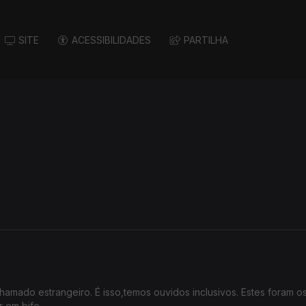
SITE
ACESSIBILIDADES
PARTILHA
amado estrangeiro. É isso,temos ouvidos inclusivos. Estes foram os
 em bife.