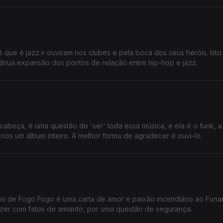
 é que é jazz.» ouviram nos clubes e pela boca dos seus heróis. Isto
nua expansão dos pontos de relação entre hip-hop e jazz.
abeça, é uma questão de 'ser' toda essa música, e ela é o funk, a 
nos um álbum inteiro. A melhor forma de agradecer é ouvi-lo.
izer com fatos de amianto, por uma questão de segurança.