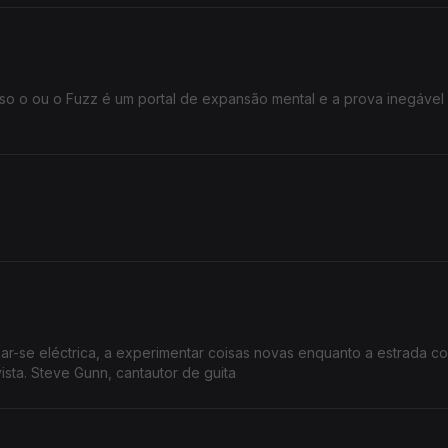
sso o ou o Fuzz é um portal de expansão mental e a prova inegável
nar-se eléctrica, a experimentar coisas novas enquanto a estrada c
sta. Steve Gunn, cantautor de guita