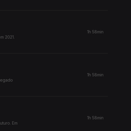
1h 58min
em 2021.
1h 58min
 legado
1h 58min
uturo. Em