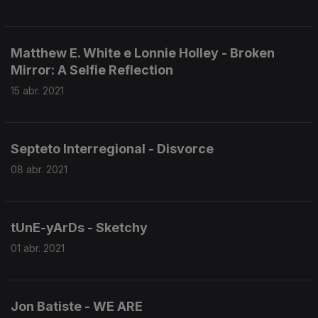
Matthew E. White e Lonnie Holley - Broken
Mirror: A Selfie Reflection
15 abr. 2021
Septeto Interregional - Disvorce
08 abr. 2021
tUnE-yArDs - Sketchy
01 abr. 2021
Jon Batiste - WE ARE