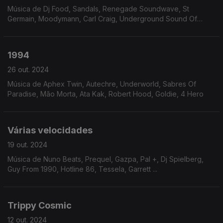
Música de Dj Food, Sandals, Renegade Soundwave, St
Germain, Moodymann, Carl Craig, Underground Sound Of
Lisbon...
1994
26 out. 2024
Música de Aphex Twin, Autechre, Underworld, Sabres Of
Paradise, Mão Morta, Ata Kak, Robert Hood, Goldie, 4 Hero
Várias velocidades
19 out. 2024
Música de Nuno Beats, Prequel, Gazpa, Pal +, Dj Spielberg,
Guy From 1990, Hotline 86, Tessela, Garrett ...
Trippy Cosmic
12 out. 2024