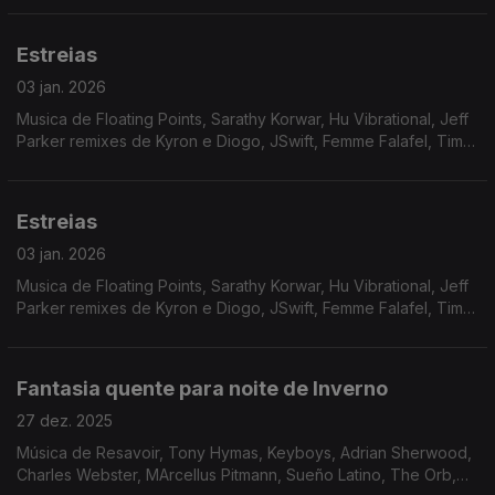
Estreias
03 jan. 2026
Musica de Floating Points, Sarathy Korwar, Hu Vibrational, Jeff
Parker remixes de Kyron e Diogo, JSwift, Femme Falafel, Tim
Reaper, Delta Sleep Inducing Peptide
Estreias
03 jan. 2026
Musica de Floating Points, Sarathy Korwar, Hu Vibrational, Jeff
Parker remixes de Kyron e Diogo, JSwift, Femme Falafel, Tim
Reaper, Delta Sleep Inducing Peptide
Fantasia quente para noite de Inverno
27 dez. 2025
Música de Resavoir, Tony Hymas, Keyboys, Adrian Sherwood,
Charles Webster, MArcellus Pitmann, Sueño Latino, The Orb,