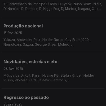
13º aniversário da Principe Discos. Dj Lycox, Nuno Beats, Nídia,
Dj Narciso, Dj Danifox, Dj Nigga Fox, Dj Marfox, Niagara, Xexa,
...
Produção nacional
15 fev. 2025
Yakuza, Arctween, Pal+, Helder Russo, Guy From 1990,
Neurotoxin, Gazpa, George Silver, Molero, ...
Novidades, estreias e etc
08 fev. 2025
Música de Dj Kolt, Karen Nyame KG, Stefan Ringer, Helder
Russo, Plo Man, C3dE, Kinetic Electronix, ...
Regresso ao passado
25 jan. 2025