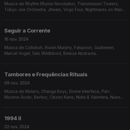
Musica de Rhythm Rhyme Revolution, Transmission Towers,
Tokyo Joe Orchestra, Jitwam, Virgo Four, Nightmares on Wax,
Matthew Herbert, Molero ...
Seguir a Corrente
16 nov. 2024
Música de Colloboh, Roisin Murphy, Fatspoon, Gaztween,
Marcel Vogel, Seb Wildblood, Beleza Abstracta...
Tambores e Frequências Rituais
09 nov. 2024
Música de Molero, Changa Boys, Divine Interface, Pal+,
Moreno Àcido, Berlioz, Citizen Kane, Nídia & Valentina, Nuno
Beats ...
1994 II
02 nov. 2024