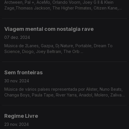
Arctween, Pal +, AceMo, Orlando Voorn, Joey G II & Klein
Zage,Thomass Jackson, The Higher Primates, Citizen Kane,
Molero ...
Viagem mental com nostalgia rave
07 dez. 2024
Música de 2Lanes, Gazpa, Dj Nature, Portable, Dream To
Science, Diogo, Joey Beltram, The Orb ...
Sem fronteiras
30 nov. 2024
Música de vários países representada por Alister, Nuno Beats,
Changa Boys, Paula Tape, River Yarra, Anadol, Molero, Zaliva
D, Waffles Kru, ...
Regime Livre
23 nov. 2024