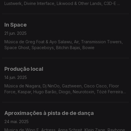
Lustwerk, Divine Interface, Likwood & Other Lands, C3D-E ...
In Space
21 jun. 2025
Música de Greg Foat & Ayo Salawu, Air, Transmission Towers,
Space Ghost, Spaceboys, Bitchin Bajas, Bowie
Produção local
14 jun. 2025
Música de Niagara, Dj NinOo, Gaztween, Cisco Cisco, Floor
Force, Kaspar, Hugo Barão, Diogo, Neurotoxin, Tózé Ferreira,
...
Aproximações à pista de de dança
24 mai. 2025
Musica de Wino E, Actress, Anna Schreit, Klein Zage, Raybone