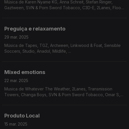
Música de Karen Nyame KG, Anna Schreit, Stefan Ringer,
Gaztween, SVN & Porn Sword Tobacco, C3D-E, 2Lanes, Floor
Force, ...
Preguiça e relaxamento
29 mar. 2025
Música de Tapes, TGZ, Arctween, Linkwood & Foat, Sensible
Soccers, Studio, Anadol, Mildlife, ...
Mixed emotions
22 mar. 2025
Musica de Whatever The Weather, 2Lanes, Transmission
Towers, Changa Boys, SVN & Porn Sword Tobacco, Omar S,
Mr Fingers, Bitchin Bajas...
Produto Local
15 mar. 2025