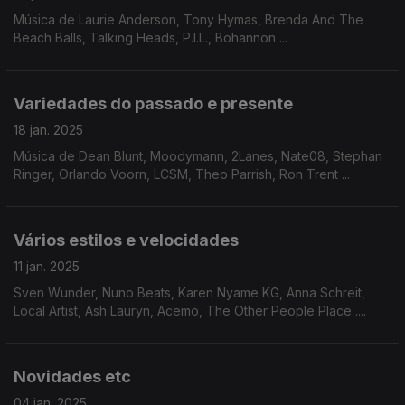
Música de Laurie Anderson, Tony Hymas, Brenda And The
Beach Balls, Talking Heads, P.I.L., Bohannon ...
Variedades do passado e presente
18 jan. 2025
Música de Dean Blunt, Moodymann, 2Lanes, Nate08, Stephan
Ringer, Orlando Voorn, LCSM, Theo Parrish, Ron Trent ...
Vários estilos e velocidades
11 jan. 2025
Sven Wunder, Nuno Beats, Karen Nyame KG, Anna Schreit,
Local Artist, Ash Lauryn, Acemo, The Other People Place ....
Novidades etc
04 jan. 2025