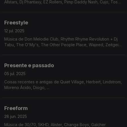
Allstars, Dj Phantasy, EZ Rollers, Pimp Daddy Nash, Cujo, Tosca
...
Freestyle
12 jul. 2025
Música de Don Melodie Club, Rhythm Rhyme Revolution + Dj
Tabu, The O'My's, The Other People Place, Wajeed, Zeitgeist
Freedom, Exchange Band, ...
Presente e passado
05 jul. 2025
Coisas recentes e antigas de Quiet Village, Herbert, Lindstrom,
Moreno Ácido, Diogo, ...
Freeform
28 jun. 2025
Música de 30/70, 5KHD, Alister, Changa Boys, Galcher