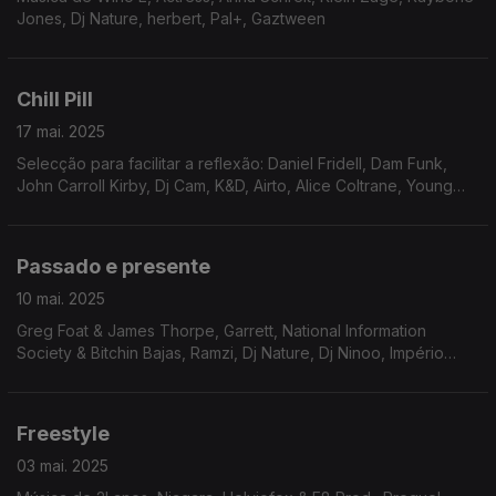
Jones, Dj Nature, herbert, Pal+, Gaztween
Chill Pill
17 mai. 2025
Selecção para facilitar a reflexão: Daniel Fridell, Dam Funk,
John Carroll Kirby, Dj Cam, K&D, Airto, Alice Coltrane, Young
Marco ...
Passado e presente
10 mai. 2025
Greg Foat & James Thorpe, Garrett, National Information
Society & Bitchin Bajas, Ramzi, Dj Nature, Dj Ninoo, Império
Pacifico, Klin Klop, Molero, ...
Freestyle
03 mai. 2025