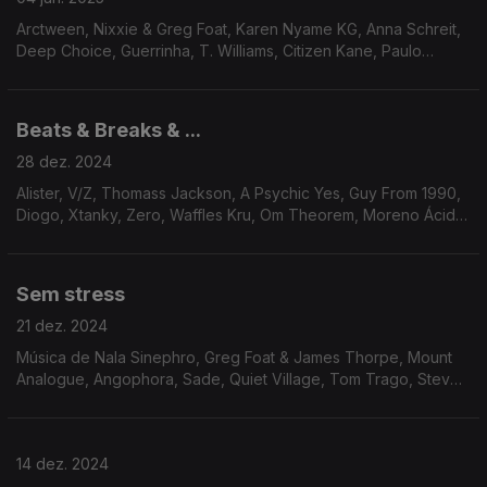
Arctween, Nixxie & Greg Foat, Karen Nyame KG, Anna Schreit,
Deep Choice, Guerrinha, T. Williams, Citizen Kane, Paulo
Vicente ...
Beats & Breaks & ...
28 dez. 2024
Alister, V/Z, Thomass Jackson, A Psychic Yes, Guy From 1990,
Diogo, Xtanky, Zero, Waffles Kru, Om Theorem, Moreno Ácido,
Aphex Twin ...
Sem stress
21 dez. 2024
Música de Nala Sinephro, Greg Foat & James Thorpe, Mount
Analogue, Angophora, Sade, Quiet Village, Tom Trago, Steve
Hillage ...
14 dez. 2024