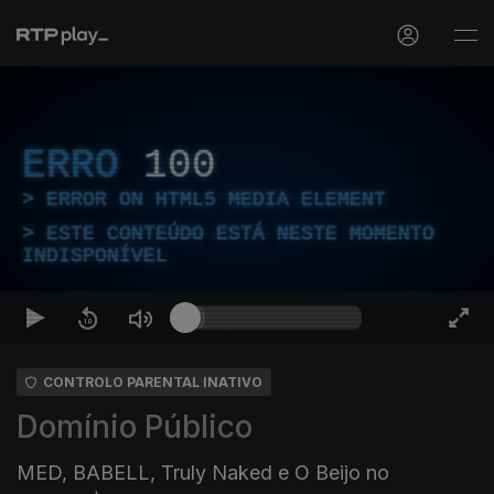
ERRO
100
ERROR ON HTML5 MEDIA ELEMENT
ESTE CONTEÚDO ESTÁ NESTE MOMENTO
INDISPONÍVEL
CONTROLO PARENTAL INATIVO
Domínio Público
MED, BABELL, Truly Naked e O Beijo no