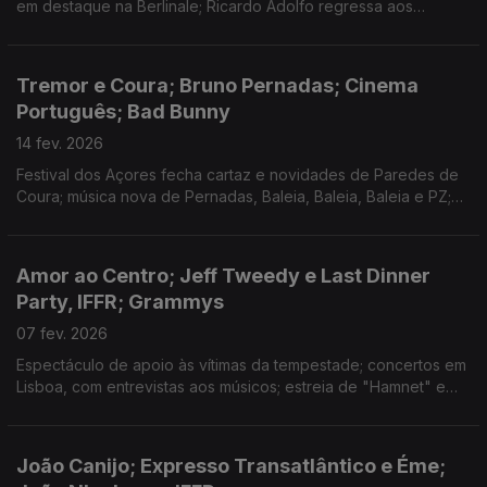
em destaque na Berlinale; Ricardo Adolfo regressa aos
romances com «A Chefe dos Maus»
Tremor e Coura; Bruno Pernadas; Cinema
Português; Bad Bunny
14 fev. 2026
Festival dos Açores fecha cartaz e novidades de Paredes de
Coura; música nova de Pernadas, Baleia, Baleia, Baleia e PZ;
nova sala de cinema português e Festival de Berlim; série de
David Bruno; Bad Bunny no Superbowl
Amor ao Centro; Jeff Tweedy e Last Dinner
Party, IFFR; Grammys
07 fev. 2026
Espectáculo de apoio às vítimas da tempestade; concertos em
Lisboa, com entrevistas aos músicos; estreia de "Hamnet" e
cinema português em Roterdão; disco novo e entrevista a
Mike El Nite; rescaldo dos Grammys
João Canijo; Expresso Transatlântico e Éme;