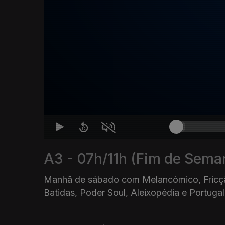
A3 - 07h/11h (Fim de Sema
Manhã de sábado com Melancómico, Fricção
Batidas, Poder Soul, Aleixopédia e Portugal