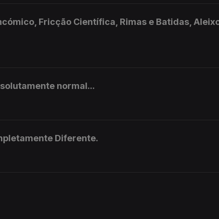
mico, Fricção Científica, Rimas e Batidas, Aleix
olutamente normal...
pletamente Diferente.