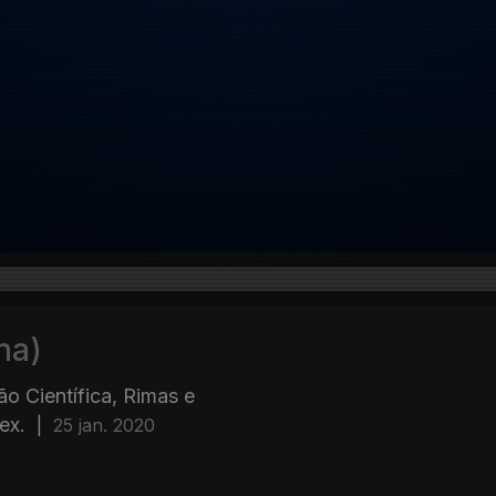
na)
 Científica, Rimas e
ex.
|
25 jan. 2020