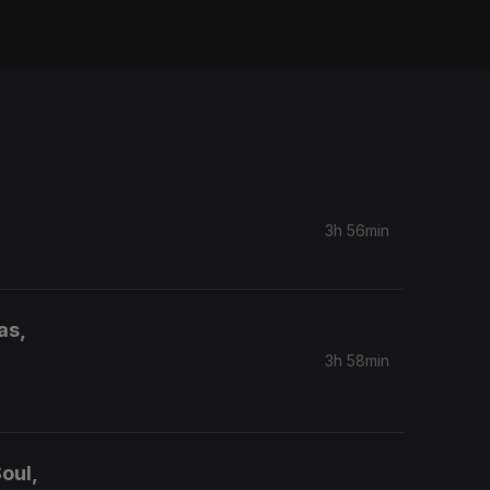
3h 56min
as,
3h 58min
oul,