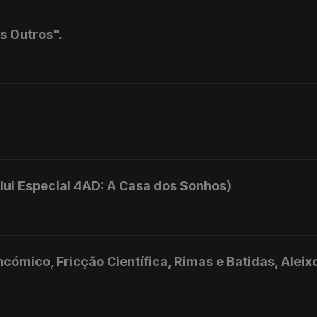
s Outros".
ui Especial 4AD: A Casa dos Sonhos)
ómico, Fricção Científica, Rimas e Batidas, Aleix