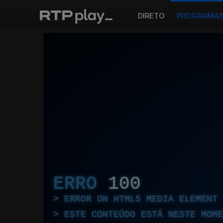
DIRETO
PROGRAMA
ERRO
100
ERROR ON HTML5 MEDIA ELEMENT
ESTE CONTEÚDO ESTÁ NESTE MOME