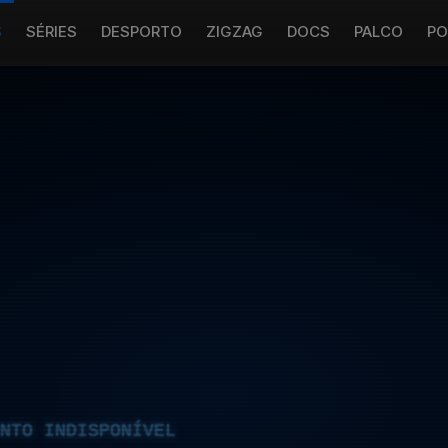
S
SÉRIES
DESPORTO
ZIGZAG
DOCS
PALCO
PO
NTO INDISPONÍVEL