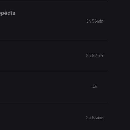
opédia
3h 56min
3h 57min
4h
3h 58min