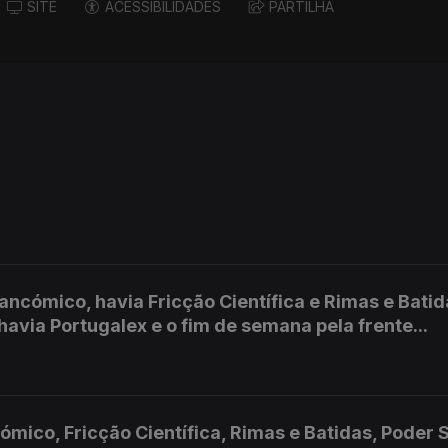
SITE
ACESSIBILIDADES
PARTILHA
ancómico, havia Fricção Científica e Rimas e Batid
havia Portugalex e o fim de semana pela frente...
co, Fricção Científica, Rimas e Batidas, Poder S