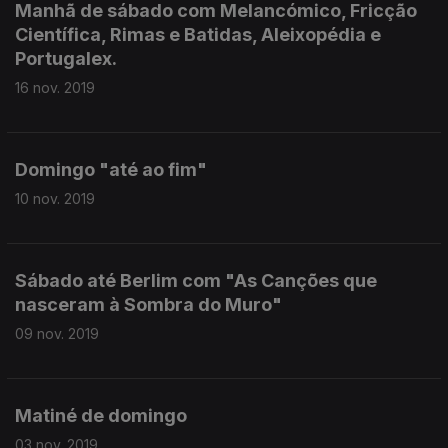
Manhã de sábado com Melancómico, Fricção
Científica, Rimas e Batidas, Aleixopédia e
Portugalex.
16 nov. 2019
Domingo "até ao fim"
10 nov. 2019
Sábado até Berlim com "As Canções que
nasceram à Sombra do Muro"
09 nov. 2019
Matiné de domingo
03 nov. 2019