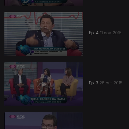
Ep. 4
11 nov. 2015
Ep. 3
28 out. 2015
208418