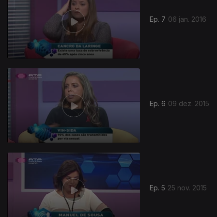
Ep. 7
06 jan. 2016
Ep. 6
09 dez. 2015
Ep. 5
25 nov. 2015