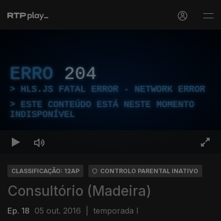
ERRO
204
HLS.JS FATAL ERROR - NETWORK ERROR
ESTE CONTEÚDO ESTÁ NESTE MOMENTO
INDISPONÍVEL
CLASSIFICAÇÃO: 12AP
CONTROLO PARENTAL INATIVO
Consultório (Madeira)
Ep. 18
05 out. 2016
|
temporada I