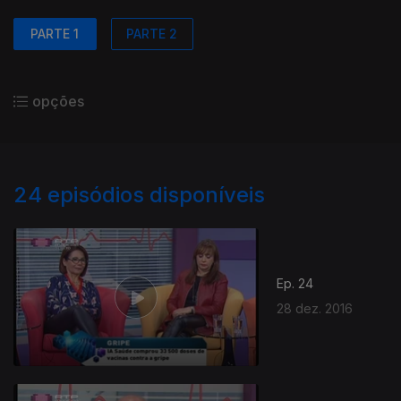
PARTE 1
PARTE 2
opções
24
episódios disponíveis
Ep. 24
28 dez. 2016