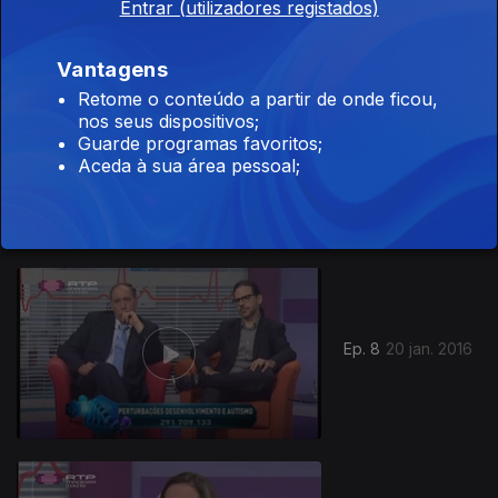
Entrar (utilizadores registados)
Vantagens
Retome o conteúdo a partir de onde ficou,
nos seus dispositivos;
Guarde programas favoritos;
Ep. 9
03 fev. 2016
Aceda à sua área pessoal;
Ep. 8
20 jan. 2016