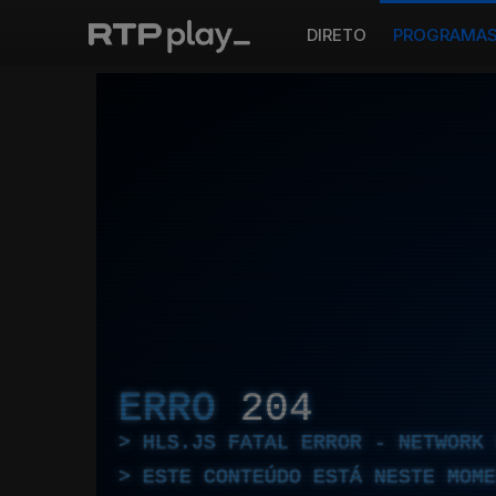
DIRETO
PROGRAMA
ERRO
204
HLS.JS FATAL ERROR - NETWORK 
ESTE CONTEÚDO ESTÁ NESTE MOME