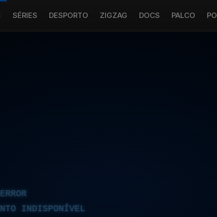
S
SÉRIES
DESPORTO
ZIGZAG
DOCS
PALCO
PO
ERROR
NTO INDISPONÍVEL