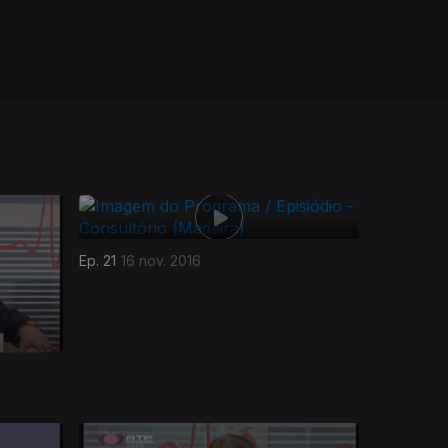
Ep. 21
16 nov. 2016