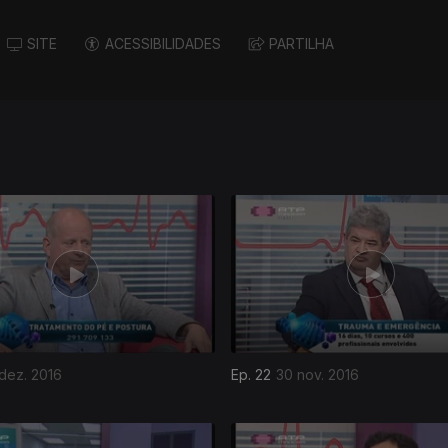
SITE
ACESSIBILIDADES
PARTILHA
 dez. 2016
Ep. 22
30 nov. 2016