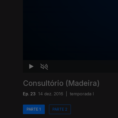
Consultório (Madeira)
Ep. 23
14 dez. 2016
|
temporada I
PARTE 1
PARTE 2