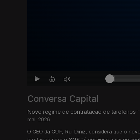
Conversa Capital
Novo regime de contratação de tarefeiros 
mai. 2026
O CEO da CUF, Rui Diniz, considera que o nov
tarefeiros para o SNS "é corajoso e vai no sent