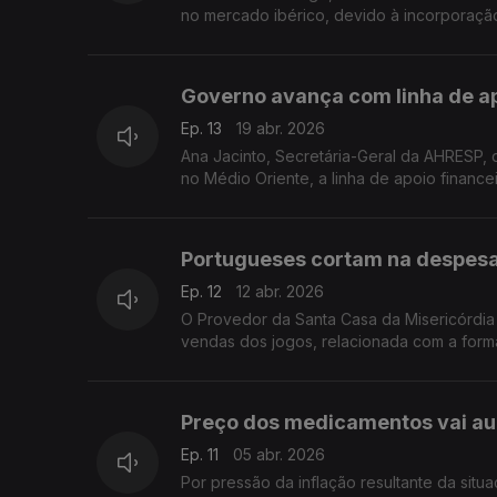
no mercado ibérico, devido à incorporação
Governo avança com linha de a
Ep. 13
19 abr. 2026
Ana Jacinto, Secretária-Geral da AHRESP, 
no Médio Oriente, a linha de apoio financ
Portugueses cortam na despesa
Ep. 12
12 abr. 2026
O Provedor da Santa Casa da Misericórdia
vendas dos jogos, relacionada com a form
Preço dos medicamentos vai au
Ep. 11
05 abr. 2026
Por pressão da inflação resultante da sit