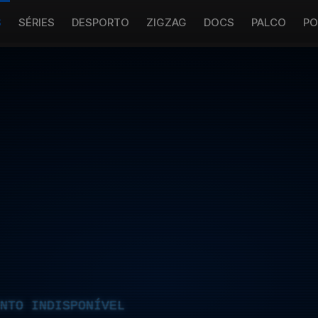
S
SÉRIES
DESPORTO
ZIGZAG
DOCS
PALCO
PO
NTO INDISPONÍVEL