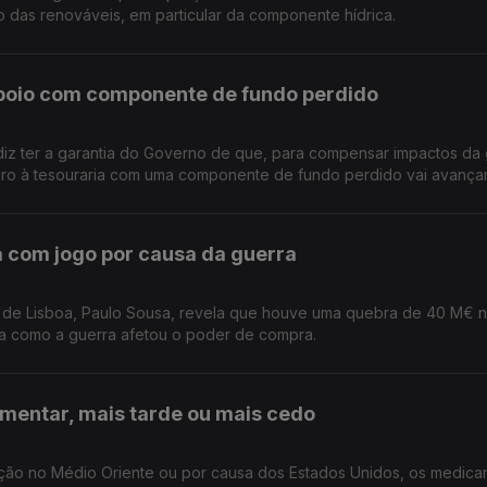
 das renováveis, em particular da componente hídrica.
poio com componente de fundo perdido
diz ter a garantia do Governo de que, para compensar impactos da
eiro à tesouraria com uma componente de fundo perdido vai avançar
 com jogo por causa da guerra
 de Lisboa, Paulo Sousa, revela que houve uma quebra de 40 M€ 
a como a guerra afetou o poder de compra.
mentar, mais tarde ou mais cedo
uação no Médio Oriente ou por causa dos Estados Unidos, os medic