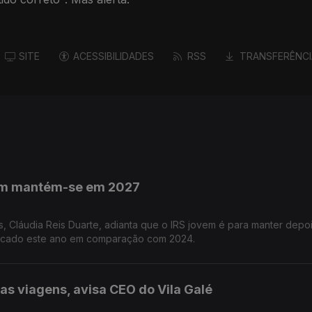
SITE
ACESSIBILIDADES
RSS
TRANSFERÊNCI
vem mantém-se em 2027
s, Cláudia Reis Duarte, adianta que o IRS jovem é para manter depo
licado este ano em comparação com 2024.
s viagens, avisa CEO do Vila Galé