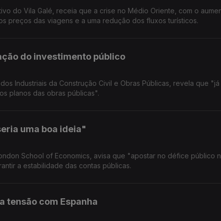
ivo do Vila Galé, receia que a crise no Médio Oriente, com o aume
os preços das viagens e a uma redução dos fluxos turísticos.
ração do investimento público
s Industriais da Construção Civil e Obras Públicas, revela que "já
s planos das obras públicas".
seria uma boa ideia"
ondon School of Economics, avisa que "apostar no défice público n
ntir a estabilidade das contas públicas.
lta tensão com Espanha