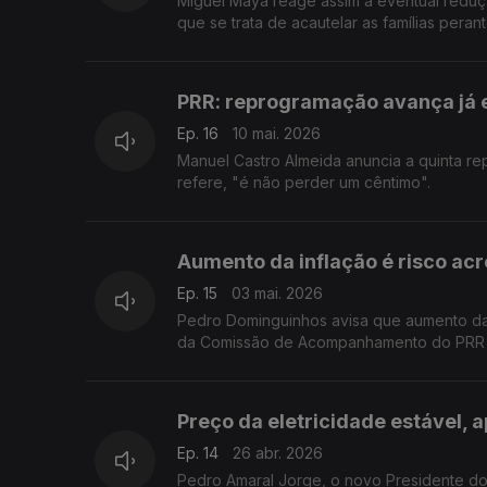
Miguel Maya reage assim à eventual reduç
que se trata de acautelar as famílias perant
PRR: reprogramação avança já e
Ep. 16
10 mai. 2026
Manuel Castro Almeida anuncia a quinta re
refere, "é não perder um cêntimo".
Aumento da inflação é risco ac
Ep. 15
03 mai. 2026
Pedro Dominguinhos avisa que aumento da i
da Comissão de Acompanhamento do PRR al
Preço da eletricidade estável, 
Ep. 14
26 abr. 2026
Pedro Amaral Jorge, o novo Presidente do 