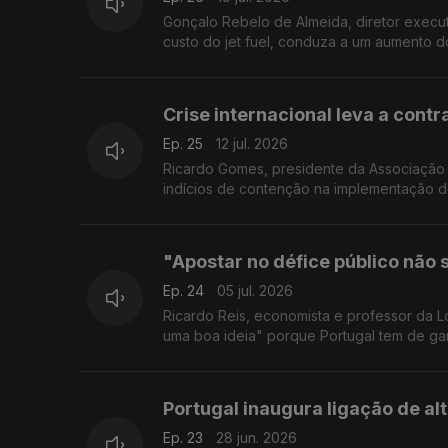
Gonçalo Rebelo de Almeida, diretor execut
custo do jet fuel, conduza a um aumento d
Crise internacional leva a cont
Ep. 25
12 jul. 2026
Ricardo Gomes, presidente da Associação do
indícios de contenção na implementação do
"Apostar no défice público não 
Ep. 24
05 jul. 2026
Ricardo Reis, economista e professor da L
uma boa ideia" porque Portugal tem de gara
Portugal inaugura ligação de a
Ep. 23
28 jun. 2026