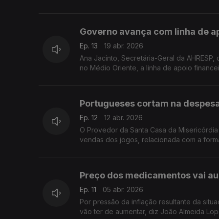
Governo avança com linha de a
Ep. 13
19 abr. 2026
Ana Jacinto, Secretária-Geral da AHRESP, 
no Médio Oriente, a linha de apoio financ
Portugueses cortam na despesa
Ep. 12
12 abr. 2026
O Provedor da Santa Casa da Misericórdia
vendas dos jogos, relacionada com a form
Preço dos medicamentos vai au
Ep. 11
05 abr. 2026
Por pressão da inflação resultante da sit
vão ter de aumentar, diz João Almeida Lo