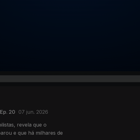
Ep. 20
07 jun. 2026
istas, revela que o
arou e que há milhares de