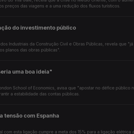
os preços das viagens e a uma redução dos fluxos turísticos.
ração do investimento público
s Industriais da Construção Civil e Obras Públicas, revela que "já
s planos das obras públicas".
seria uma boa ideia"
ondon School of Economics, avisa que "apostar no défice público n
ntir a estabilidade das contas públicas.
lta tensão com Espanha
al com esta ligação cumpre a meta dos 15% para a ligação elétrica 