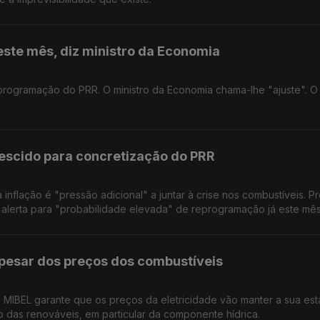
ste mês, diz ministro da Economia
programação do PRR. O ministro da Economia chama-lhe "ajuste". O 
rescido para concretização do PRR
nflação é "pressão adicional" a juntar à crise nos combustíveis. P
erta para "probabilidade elevada" de reprogramação já este mê
apesar dos preços dos combustíveis
MIBEL garante que os preços da eletricidade vão manter a sua est
 das renováveis, em particular da componente hídrica.