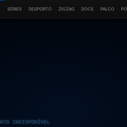
S
SÉRIES
DESPORTO
ZIGZAG
DOCS
PALCO
PO
NTO INDISPONÍVEL