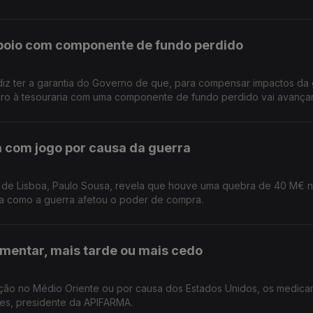
poio com componente de fundo perdido
diz ter a garantia do Governo de que, para compensar impactos da
eiro à tesouraria com uma componente de fundo perdido vai avançar
 com jogo por causa da guerra
 de Lisboa, Paulo Sousa, revela que houve uma quebra de 40 M€ 
a como a guerra afetou o poder de compra.
mentar, mais tarde ou mais cedo
uação no Médio Oriente ou por causa dos Estados Unidos, os medic
pes, presidente da APIFARMA.