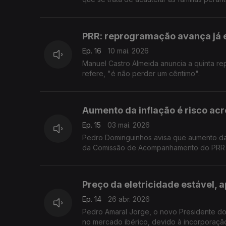
PRR: reprogramação avança já e
Ep. 16
10 mai. 2026
Manuel Castro Almeida anuncia a quinta re
refere, "é não perder um cêntimo".
Aumento da inflação é risco ac
Ep. 15
03 mai. 2026
Pedro Dominguinhos avisa que aumento da i
da Comissão de Acompanhamento do PRR al
Preço da eletricidade estável, 
Ep. 14
26 abr. 2026
Pedro Amaral Jorge, o novo Presidente do 
no mercado ibérico, devido à incorporação