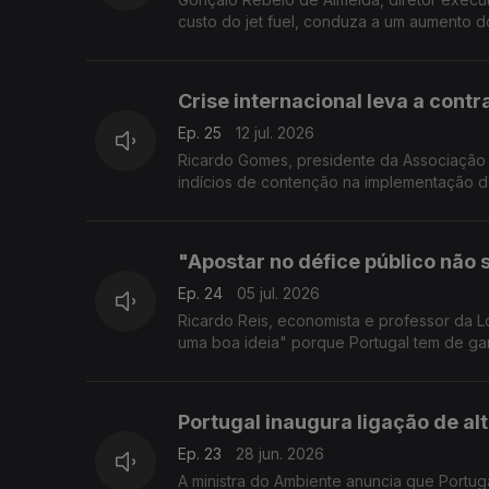
custo do jet fuel, conduza a um aumento d
Crise internacional leva a cont
Ep. 25
12 jul. 2026
Ricardo Gomes, presidente da Associação do
indícios de contenção na implementação do
"Apostar no défice público não 
Ep. 24
05 jul. 2026
Ricardo Reis, economista e professor da L
uma boa ideia" porque Portugal tem de gara
Portugal inaugura ligação de a
Ep. 23
28 jun. 2026
A ministra do Ambiente anuncia que Portug