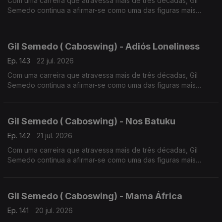
Com uma carreira que atravessa mais de três décadas, Gil
Semedo continua a afirmar-se como uma das figuras mais
influentes da música lusófona.
Gil Semedo ( Caboswing) - Adiós Loneliness
Ep. 143
22 jul. 2026
Com uma carreira que atravessa mais de três décadas, Gil
Semedo continua a afirmar-se como uma das figuras mais
influentes da música lusófona.
Gil Semedo ( Caboswing) - Nos Batuku
Ep. 142
21 jul. 2026
Com uma carreira que atravessa mais de três décadas, Gil
Semedo continua a afirmar-se como uma das figuras mais
influentes da música lusófona. Em 2026, o artista apresenta
“Caboswing: O Novo Capítulo”,
Gil Semedo ( Caboswing) - Mama África
Ep. 141
20 jul. 2026