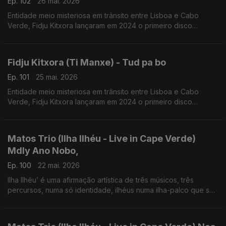
Ep. 102
26 mai. 2026
Entidade meio misteriosa em trânsito entre Lisboa e Cabo
Verde, Fidju Kitxora lançaram em 2024 o primeiro disco
“Racodja”.
Fidju Kitxora (Ti Manxe) - Tud pa bo
Ep. 101
25 mai. 2026
Entidade meio misteriosa em trânsito entre Lisboa e Cabo
Verde, Fidju Kitxora lançaram em 2024 o primeiro disco
“Racodja”
Matos Trio (Ilha Ilhéu - Live in Cape Verde)
Mdly Ano Nobo,
Ep. 100
22 mai. 2026
Ilha Ilhéu’ é uma afirmação artística de três músicos, três
percursos, numa só identidade, ilhéus numa ilha-palco que se
projeta globalmente.