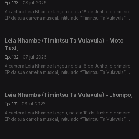
Ep. 133
08 jul. 2026
A cantora Leia Nhambe lançou no dia 18 de Junho, o primeiro
EP da sua carreira musical, intitulado “Timintsu Ta Vulavula”,
que traduzido do Xichangana para português significa “Raízes
Falam”.
Leia Nhambe (Timintsu Ta Vulavula) - Moto
Taxi,
Ep. 132
07 jul. 2026
A cantora Leia Nhambe lançou no dia 18 de Junho, o primeiro
EP da sua carreira musical, intitulado “Timintsu Ta Vulavula”,
que traduzido do Xichangana para português significa “Raízes
Falam”
Leia Nhambe (Timintsu Ta Vulavula) - Lhonipo,
Ep. 131
06 jul. 2026
A cantora Leia Nhambe lançou, no dia 18 de Junho o primeiro
EP da sua carreira musical, intitulado “Timintsu Ta Vulavula”,
que traduzido do Xichangana para português significa “Raízes
Falam”.