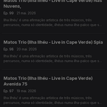
Matos Trio (Ilha Ilhéu - Live in Cape Verde) Nas
Nuvens,
Ep. 99
21 mai. 2026
Ilha Ilhéu’ é uma afirmação artística de três músicos, três
percursos, numa só identidade, ilhéus numa ilha-palco que se
projeta globalmente.
Matos Trio (Ilha Ilhéu - Live in Cape Verde) Spia
Ep. 98
20 mai. 2026
Ilha Ilhéu’ é uma afirmação artística de três músicos, três
percursos, numa só identidade, ilhéus numa ilha-palco que se
projeta globalmente.
Matos Trio (Ilha Ilhéu - Live in Cape Verde)
Avenida 75
Ep. 97
19 mai. 2026
Ilha Ilhéu’ é uma afirmação artística de três músicos, três
percursos, numa só identidade, ilhéus numa ilha-palco que se