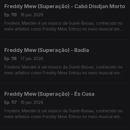
Freddy Mew (Superação) - Cabó Disdjan Morto
Ep. 119
18 jun. 2026
Frederic Mandim é um músico da Guiné-Bissau, conhecido no
meio artístico como Freddy Mew. Entrou no meio musical em
2009 no Bairro de Pluba, integrando os Melomaníacos.
Freddy Mew (Superação) - Badia
Ep. 118
17 jun. 2026
Frederic Mandim é um músico da Guiné-Bissau, conhecido no
meio artístico como Freddy Mew. Entrou no meio musical em
2009 no Bairro de Pluba, integrando os Melomaníacos
Freddy Mew (Superação) - És Cusa
Ep. 117
16 jun. 2026
Frederic Mandim é um músico da Guiné-Bissau, conhecido no
meio artístico como Freddy Mew. Entrou no meio musical em
2009 no Bairro de Pluba, integrando os Melomaníacos.