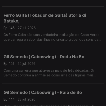
lusofonia.
Ferro Gaita (Tokador de Gaita) Storia di
Batuko,
Ep. 146
27 jul. 2026
Os Ferro Gaita são uma verdadeira instituição de Cabo Verde
que carrega o sabor das ilhas no circuito global dos sons da
lusofonia
Gil Semedo ( Caboswing) - Dodu Na Bo
Ep. 145
24 jul. 2026
Com uma carreira que atravessa mais de três décadas, Gil
Semedo continua a afirmar-se como uma das figuras mais
influentes da música lusófona.
Gil Semedo ( Caboswing) - Raio de So
Ep. 144
23 jul. 2026