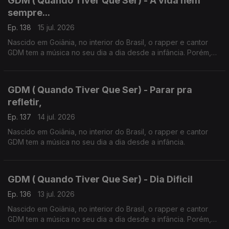
GDM ( Quando Tiver Que Ser) - A vida nem
sempre...
Ep. 138
15 jul. 2026
Nascido em Goiânia, no interior do Brasil, o rapper e cantor
GDM tem a música no seu dia a dia desde a infância. Porém,
foi em Portugal em 2019 que o Hip Hop mudou radicalmente a
sua vida.
GDM ( Quando Tiver Que Ser) - Parar pra
refletir,
Ep. 137
14 jul. 2026
Nascido em Goiânia, no interior do Brasil, o rapper e cantor
GDM tem a música no seu dia a dia desde a infância.
GDM ( Quando Tiver Que Ser) - Dia Dificil
Ep. 136
13 jul. 2026
Nascido em Goiânia, no interior do Brasil, o rapper e cantor
GDM tem a música no seu dia a dia desde a infância. Porém,