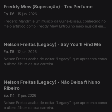
Freddy Mew (Superação) - Teu Perfume
Ep. 116
15 jun. 2026
Frederic Mandim é um músico da Guiné-Bissau, conhecido no
meio artístico como Freddy Mew. Entrou no meio musical em
2009 no Bairro de Pluba, integrando os Melomaníacos.
Nelson Freitas (Legacy) - Say You'll Find Me
Ep. 115
12 jun. 2026
Nelson Freitas acaba de editar “Legacy”, que apresenta como
o último álbum da sua carreira.
Nelson Freitas (Legacy) - Não Deixa ft Nuno
Ribeiro
Ep. 114
11 jun. 2026
Nelson Freitas acaba de editar “Legacy”, que apresenta como
o último álbum da sua carreira.