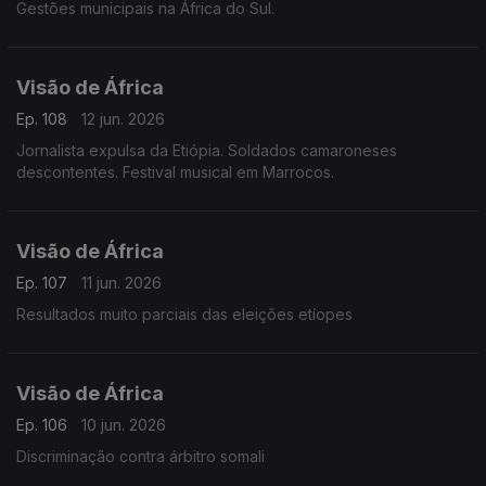
Gestões municipais na África do Sul.
Visão de África
Ep. 108
12 jun. 2026
Jornalista expulsa da Etiópia. Soldados camaroneses
descontentes. Festival musical em Marrocos.
Visão de África
Ep. 107
11 jun. 2026
Resultados muito parciais das eleições etíopes
Visão de África
Ep. 106
10 jun. 2026
Discriminação contra árbitro somali