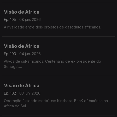
Visão de África
Ep. 105
08 jun. 2026
A rivalidade entre dois projetos de gasodutos africanos.
Visão de África
Ep. 103
04 jun. 2026
Ativos de sul-africanos. Centenário de ex presidente do
Senegal.
Insegurança no Mali e Etiópia.
Visão de África
Ep. 102
03 jun. 2026
Operação " cidade morta" em Kinshasa. BanK of América na
África do Sul.