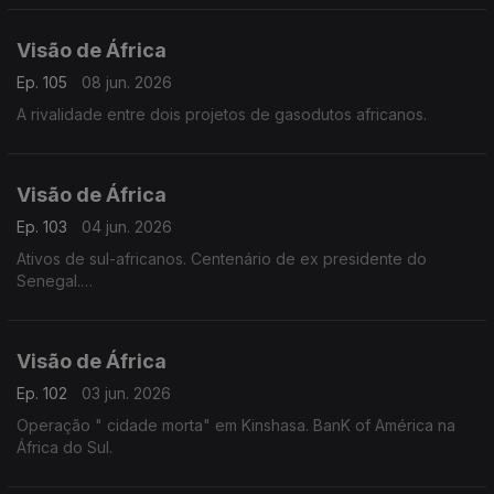
Visão de África
Ep. 105
08 jun. 2026
A rivalidade entre dois projetos de gasodutos africanos.
Visão de África
Ep. 103
04 jun. 2026
Ativos de sul-africanos. Centenário de ex presidente do
Senegal.
Insegurança no Mali e Etiópia.
Visão de África
Ep. 102
03 jun. 2026
Operação " cidade morta" em Kinshasa. BanK of América na
África do Sul.