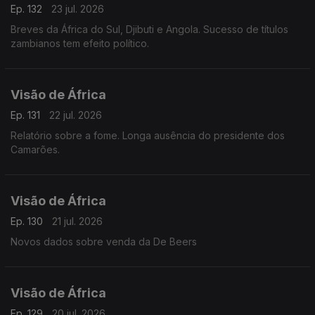
Ep. 132
23 jul. 2026
Breves da África do Sul, Djibuti e Angola. Sucesso de títulos
zambianos tem efeito político.
Visão de África
Ep. 131
22 jul. 2026
Relatório sobre a fome. Longa ausência do presidente dos
Camarões.
Visão de África
Ep. 130
21 jul. 2026
Novos dados sobre venda da De Beers
Visão de África
Ep. 129
20 jul. 2026