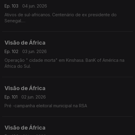
Ep. 103
04 jun. 2026
Ativos de sul-africanos. Centenário de ex presidente do
Senegal.
Insegurança no Mali e Etiópia.
Visão de África
Ep. 102
03 jun. 2026
Operação " cidade morta" em Kinshasa. BanK of América na
África do Sul.
Visão de África
Ep. 101
02 jun. 2026
Pré -campanha eleitoral municipal na RSA
Visão de África