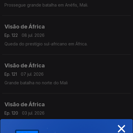
Prossegue grande batalha em Anéfis, Mali.
Visão de África
Ep. 122
08 jul. 2026
Queda do prestígio sul-africano em África.
Visão de África
Ep. 121
07 jul. 2026
Grande batalha no norte do Mali
Visão de África
Ep. 120
03 jul. 2026
×
Reunião da União Africana sobre missão na Somália.
Mais IA nas empresas sul-africanas de comércio eletrónico.