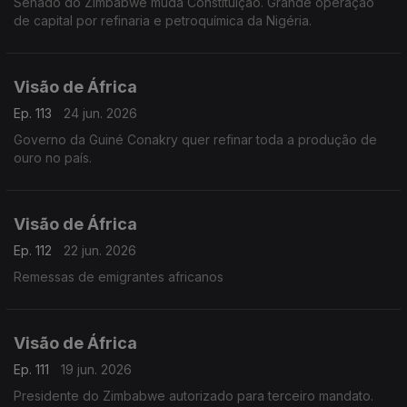
Senado do Zimbabwe muda Constituição. Grande operação
de capital por refinaria e petroquímica da Nigéria.
Visão de África
Ep. 113
24 jun. 2026
Governo da Guiné Conakry quer refinar toda a produção de
ouro no país.
Visão de África
Ep. 112
22 jun. 2026
Remessas de emigrantes africanos
Visão de África
Ep. 111
19 jun. 2026
Presidente do Zimbabwe autorizado para terceiro mandato.