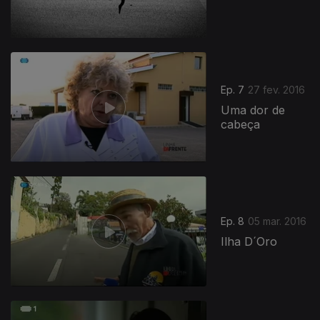
Ep. 7
27 fev. 2016
Uma dor de
cabeça
Ep. 8
05 mar. 2016
Ilha D´Oro