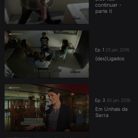
continuar -
parte II
Ep. 1
23 jan. 2016
(des)Ligados
Ep. 3
30 jan. 2016
Em Unhais da
Serra