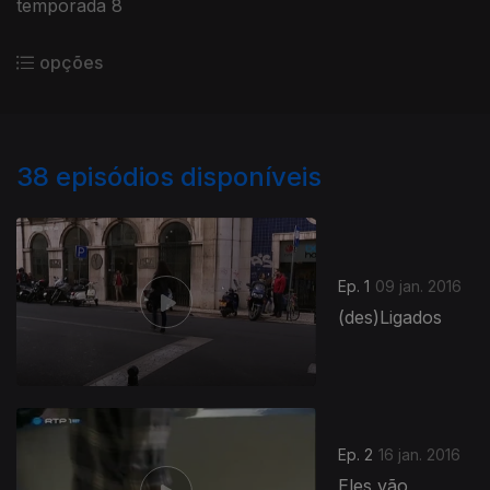
temporada 8
opções
38
episódios disponíveis
Ep. 1
09 jan. 2016
(des)Ligados
Ep. 2
16 jan. 2016
Eles vão