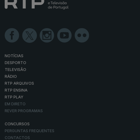
NOTÍCIAS
DESPORTO
TELEVISÃO
RÁDIO
RTP ARQUIVOS
RTP ENSINA
RTP PLAY
EM DIRETO
REVER PROGRAMAS
CONCURSOS
PERGUNTAS FREQUENTES
CONTACTOS