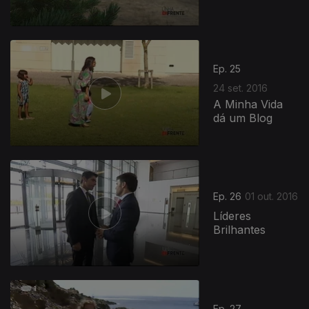
Ep. 25
24 set. 2016
A Minha Vida
dá um Blog
Ep. 26
01 out. 2016
Líderes
Brilhantes
Ep. 27