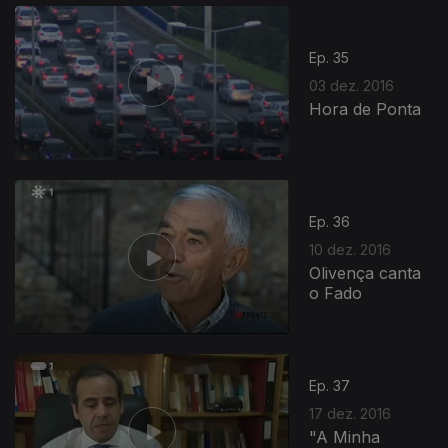
Ep. 35
03 dez. 2016
Hora de Ponta
264616
Ep. 36
10 dez. 2016
Olivença canta
o Fado
Ep. 37
17 dez. 2016
"A Minha