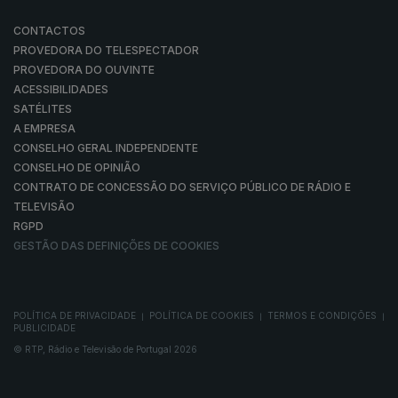
CONTACTOS
PROVEDORA DO TELESPECTADOR
PROVEDORA DO OUVINTE
ACESSIBILIDADES
SATÉLITES
A EMPRESA
CONSELHO GERAL INDEPENDENTE
CONSELHO DE OPINIÃO
CONTRATO DE CONCESSÃO DO SERVIÇO PÚBLICO DE RÁDIO E
TELEVISÃO
RGPD
GESTÃO DAS DEFINIÇÕES DE COOKIES
POLÍTICA DE PRIVACIDADE
POLÍTICA DE COOKIES
TERMOS E CONDIÇÕES
|
|
|
PUBLICIDADE
© RTP, Rádio e Televisão de Portugal 2026