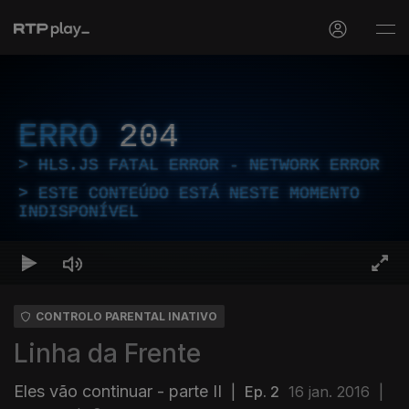
ERRO
204
HLS.JS FATAL ERROR - NETWORK ERROR
ESTE CONTEÚDO ESTÁ NESTE MOMENTO
INDISPONÍVEL
CONTROLO PARENTAL INATIVO
Linha da Frente
Eles vão continuar - parte II
|
Ep. 2
16 jan. 2016
|