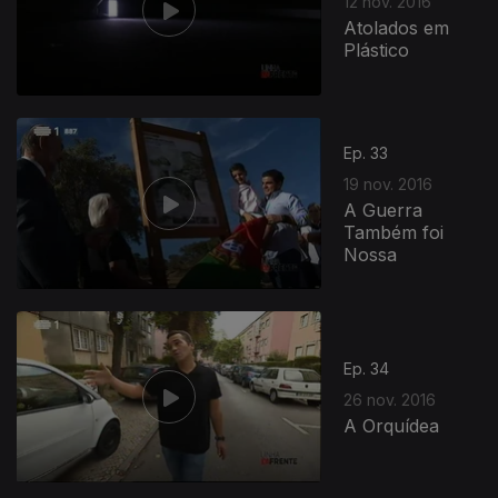
12 nov. 2016
Atolados em
Plástico
Ep. 33
19 nov. 2016
A Guerra
Também foi
Nossa
262973
Ep. 34
26 nov. 2016
A Orquídea