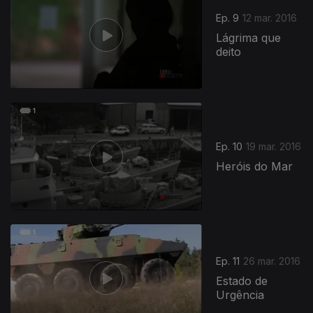
Ep. 9
12 mar. 2016
Lágrima que
deito
229494
Ep. 10
19 mar. 2016
Heróis do Mar
Ep. 11
26 mar. 2016
Estado de
Urgência