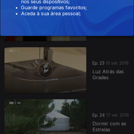
nos seus dispositivos;
Guarde programas favoritos;
Ep. 22
30 jul. 2016
Aceda à sua área pessoal;
Nascidas para
Vencer
Ep. 23
10 set. 2016
Luz Atrás das
Grades
Ep. 24
17 set. 2016
Dormir com as
Estrelas