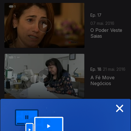
Ep. 17
07 mai. 2016
O Poder Veste
Saias
Ep. 18
21 mai. 2016
A Fé Move
Negócios
×
Ep. 19
04 jun. 2016
Merci França,