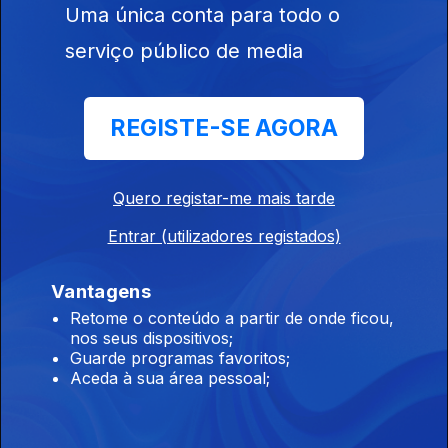
Uma única conta para todo o
serviço público de media
Ep. 20
09 jul. 2016
REGISTE-SE AGORA
Viver nas
Urgências
Quero registar-me mais tarde
Entrar (utilizadores registados)
Vantagens
Ep. 21
23 jul. 2016
Retome o conteúdo a partir de onde ficou,
Atletas de Ouro
nos seus dispositivos;
Guarde programas favoritos;
Aceda à sua área pessoal;
249427