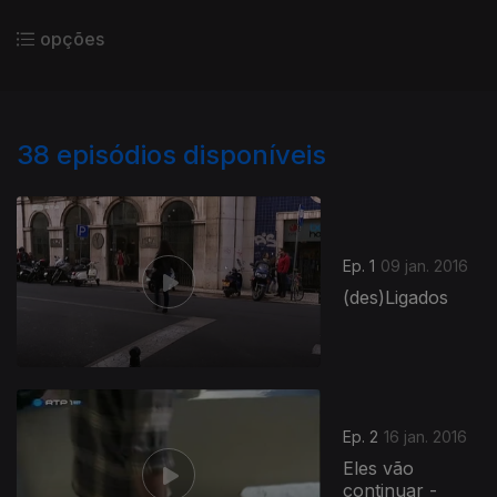
opções
38
episódios disponíveis
Ep. 1
09 jan. 2016
(des)Ligados
Ep. 2
16 jan. 2016
Eles vão
continuar -