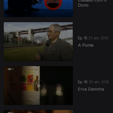
Cuidado com o
Dono
Ep. 15
23 abr. 2016
A Ponte
Ep. 16
30 abr. 2016
Erva Daninha