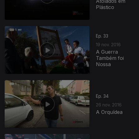
Atolados em
Plástico
Ep. 33
19 nov. 2016
A Guerra
Também foi
Nossa
262973
Ep. 34
26 nov. 2016
A Orquídea