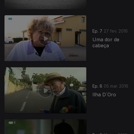
Ep. 7
27 fev. 2016
Uma dor de
cabeça
Ep. 8
05 mar. 2016
Ilha D´Oro