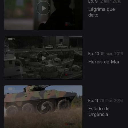
Ep. 9
12 mar. 2016
Lágrima que
deito
229494
Ep. 10
19 mar. 2016
Heróis do Mar
Ep. 11
26 mar. 2016
Estado de
Urgência