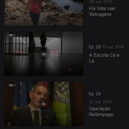
08 out. 2016
Há Vida nas
Selvagens
Ep. 28
15 out. 2016
A Escola Cá e
Lá
Ep. 29
22 out. 2016
Operação
Relâmpago