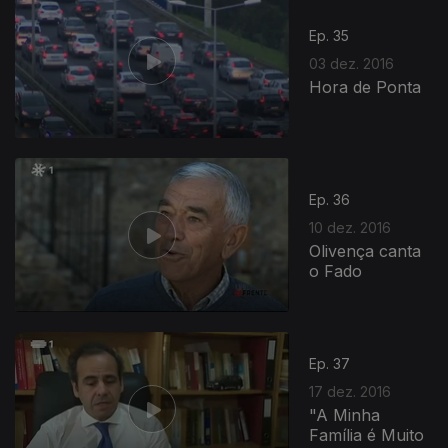
Ep. 35
03 dez. 2016
Hora de Ponta
264616
Ep. 36
10 dez. 2016
Olivença canta
o Fado
Ep. 37
17 dez. 2016
"A Minha
Família é Muito