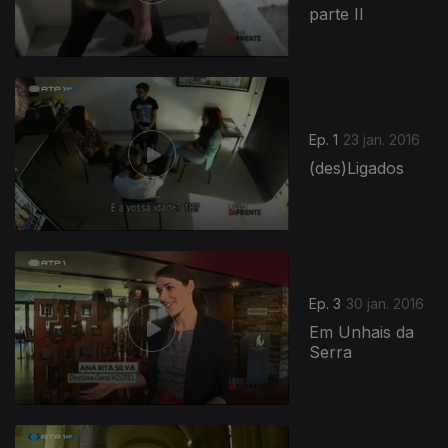
parte II
Ep. 1
23 jan. 2016
(des)Ligados
Ep. 3
30 jan. 2016
Em Unhais da
Serra