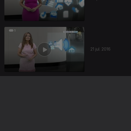
21 jul. 2016
14 jul. 2016