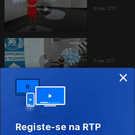
18 mai. 2017
11 mai. 2017
×
285914
04 mai. 2017
Registe-se na RTP