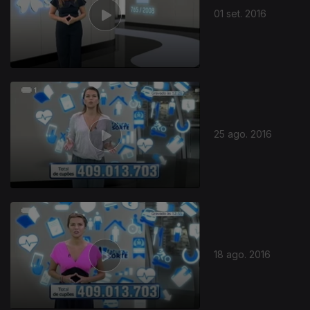
01 set. 2016
25 ago. 2016
246504
18 ago. 2016