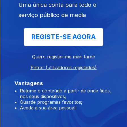
Uma única conta para todo o
serviço público de media
27 abr. 2017
REGISTE-SE AGORA
Quero registar-me mais tarde
Entrar (utilizadores registados)
20 abr. 2017
Vantagens
Retome o conteúdo a partir de onde ficou,
nos seus dispositivos;
Guarde programas favoritos;
Aceda à sua área pessoal;