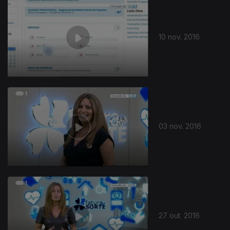
257607
10 nov. 2016
03 nov. 2016
27 out. 2016