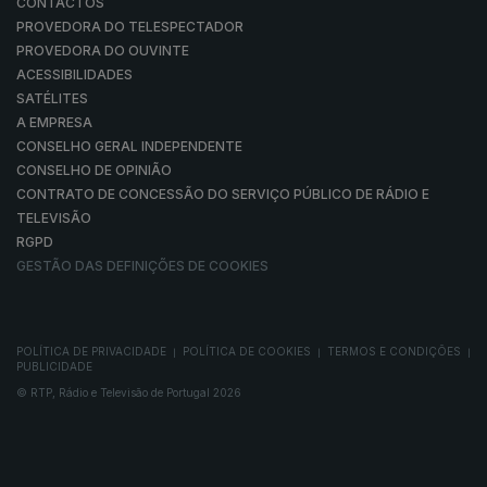
CONTACTOS
PROVEDORA DO TELESPECTADOR
PROVEDORA DO OUVINTE
ACESSIBILIDADES
SATÉLITES
A EMPRESA
CONSELHO GERAL INDEPENDENTE
CONSELHO DE OPINIÃO
CONTRATO DE CONCESSÃO DO SERVIÇO PÚBLICO DE RÁDIO E
TELEVISÃO
RGPD
GESTÃO DAS DEFINIÇÕES DE COOKIES
POLÍTICA DE PRIVACIDADE
POLÍTICA DE COOKIES
TERMOS E CONDIÇÕES
|
|
|
PUBLICIDADE
© RTP, Rádio e Televisão de Portugal 2026