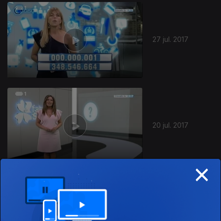
299321
27 jul. 2017
20 jul. 2017
×
13 jul. 2017