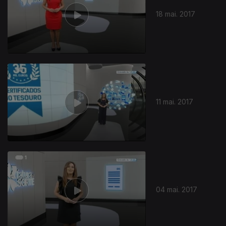
18 mai. 2017
11 mai. 2017
285914
04 mai. 2017