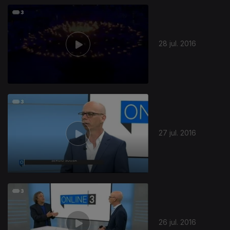
28 jul. 2016
27 jul. 2016
26 jul. 2016