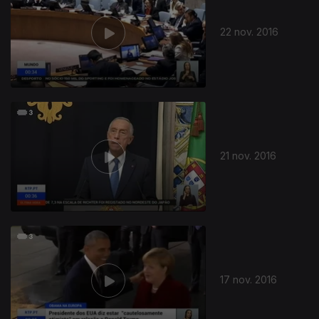
22 nov. 2016
21 nov. 2016
17 nov. 2016