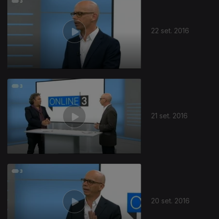
22 set. 2016
21 set. 2016
20 set. 2016