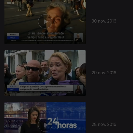
30 nov. 2016
29 nov. 2016
28 nov. 2016