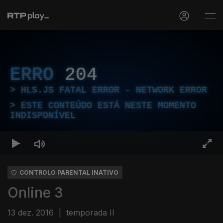
ERRO
204
HLS.JS FATAL ERROR - NETWORK ERROR
ESTE CONTEÚDO ESTÁ NESTE MOMENTO
INDISPONÍVEL
CONTROLO PARENTAL INATIVO
Online 3
13 dez. 2016
|
temporada II