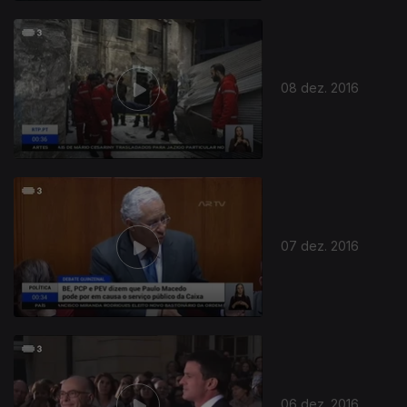
08 dez. 2016
07 dez. 2016
06 dez. 2016