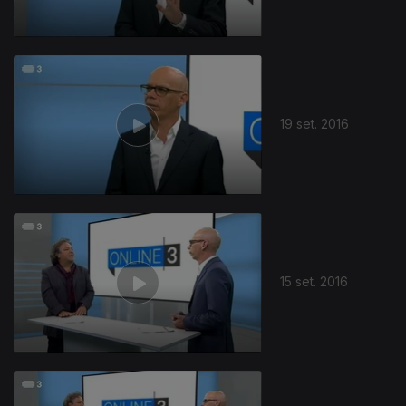
19 set. 2016
15 set. 2016
249771