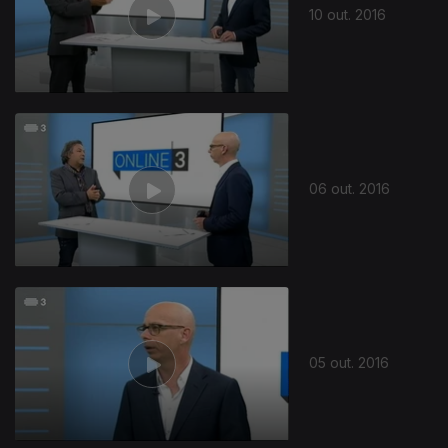
10 out. 2016
253201
06 out. 2016
05 out. 2016