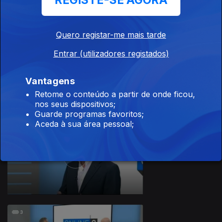
REGISTE-SE AGORA
Quero registar-me mais tarde
Entrar (utilizadores registados)
24 out. 2016
Vantagens
Retome o conteúdo a partir de onde ficou,
nos seus dispositivos;
Guarde programas favoritos;
Aceda à sua área pessoal;
20 out. 2016