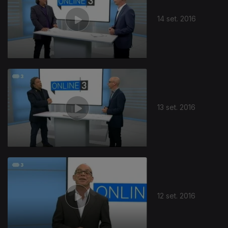
14 set. 2016
13 set. 2016
12 set. 2016