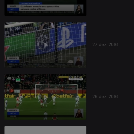
27 dez. 2016
26 dez. 2016