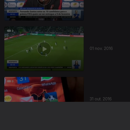
01 nov. 2016
256569
31 out. 2016