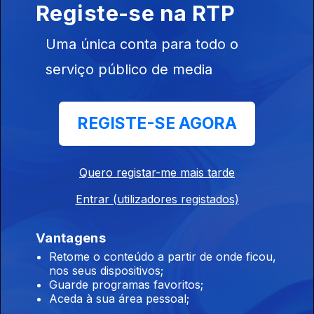
Registe-se na RTP
Uma única conta para todo o
serviço público de media
05 dez. 2016
REGISTE-SE AGORA
Quero registar-me mais tarde
Entrar (utilizadores registados)
Vantagens
01 dez. 2016
Retome o conteúdo a partir de onde ficou,
nos seus dispositivos;
Guarde programas favoritos;
Aceda à sua área pessoal;