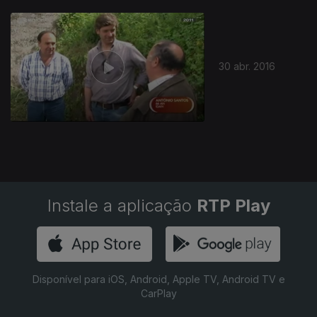
30 abr. 2016
Instale a aplicação
RTP Play
Disponível para iOS, Android, Apple TV, Android TV e
CarPlay