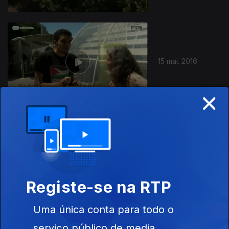
15 mai. 2016
×
14 mai. 2016
Registe-se na RTP
Uma única conta para todo o
serviço público de media