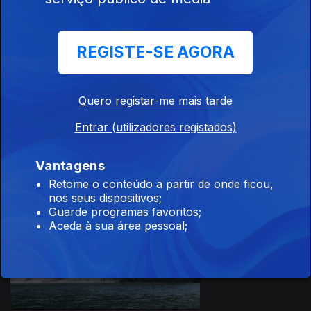
08 mai. 2016
REGISTE-SE AGORA
Quero registar-me mais tarde
Entrar (utilizadores registados)
07 mai. 2016
Vantagens
Retome o conteúdo a partir de onde ficou,
nos seus dispositivos;
233777
Guarde programas favoritos;
Aceda à sua área pessoal;
01 mai. 2016