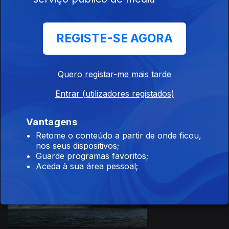
08 mai. 2016
REGISTE-SE AGORA
Quero registar-me mais tarde
Entrar (utilizadores registados)
07 mai. 2016
Vantagens
Retome o conteúdo a partir de onde ficou,
nos seus dispositivos;
233777
Guarde programas favoritos;
Aceda à sua área pessoal;
01 mai. 2016