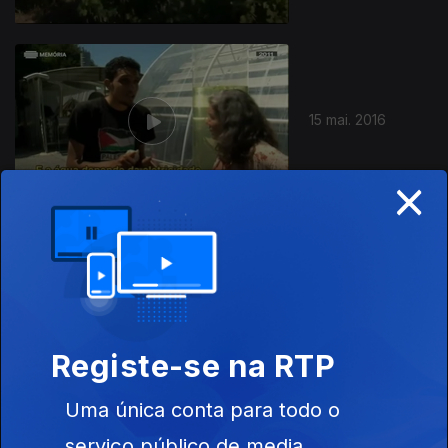
15 mai. 2016
×
14 mai. 2016
Registe-se na RTP
Uma única conta para todo o
serviço público de media