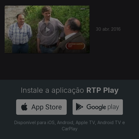
30 abr. 2016
Instale a aplicação
RTP Play
Disponível para iOS, Android, Apple TV, Android TV e
CarPlay