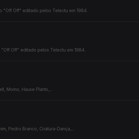
o "Off Off" editado pelos Telectu em 1984.
o "Off Off" editado pelos Telectu em 1984.
ll, Momo, Hause Plants,...
mim, Pedro Branco, Criatura-Dança,...