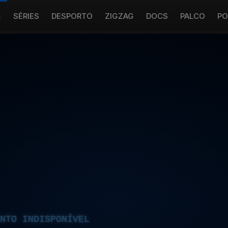
S
SÉRIES
DESPORTO
ZIGZAG
DOCS
PALCO
PO
NTO INDISPONÍVEL