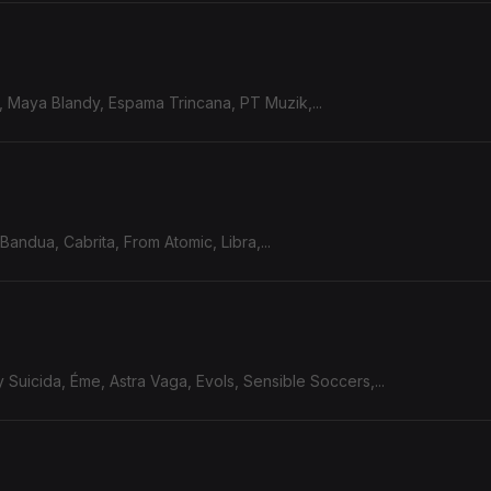
, Maya Blandy, Espama Trincana, PT Muzik,...
Bandua, Cabrita, From Atomic, Libra,...
 Suicida, Éme, Astra Vaga, Evols, Sensible Soccers,...