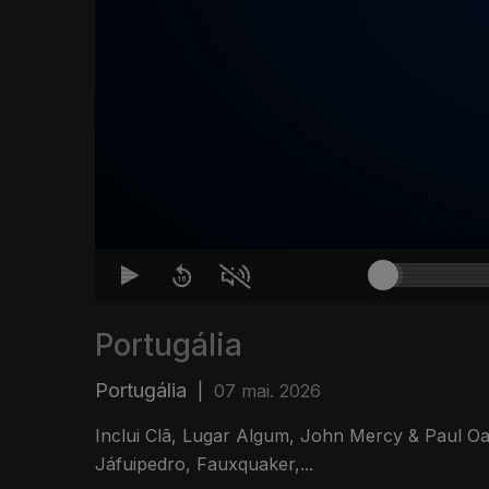
Portugália
Portugália
|
07 mai. 2026
Inclui Clã, Lugar Algum, John Mercy & Paul O
Jáfuipedro, Fauxquaker,...