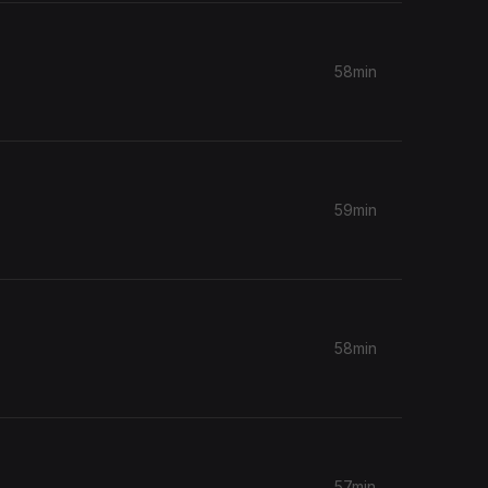
58min
59min
58min
57min