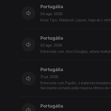
Portugália
04 ago. 2026
Inclui Tipo, Maripool, Liquen, bapcat x xtint
Portugália
03 ago. 2026
Entrevista com Jhon Douglas, artista multid
Portugália
31 jul. 2026
Entrevista com Pupillo, o baterista brasile
fascinante jornada pela riqueza rit
Portugália