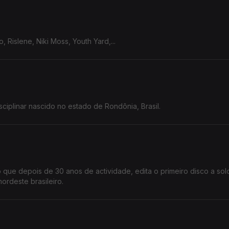
o, Rislene, Niki Moss, Youth Yard,...
isciplinar nascido no estado de Rondônia, Brasil.
iro que depois de 30 anos de actividade, edita o primeiro disco a so
mica do nordeste brasileiro.