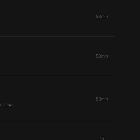
58min
58min
58min
lo. Uma
1h