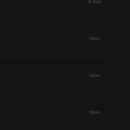
1h 3min
59min
58min
58min