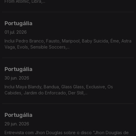
From Atomic, Libra,...
Portugália
01 jul. 2026
Inclui Pedro Branco, Fausto, Maripool, Baby Suicida, Éme, Astra
Vaga, Evols, Sensible Soccers,...
Portugália
30 jun. 2026
Inclui Maya Blandy, Bandua, Glass Glass, Exclusive, Os
Cabides, Jardim do Enforcado, Der Still,...
Portugália
29 jun. 2026
Entrevista com Jhon Douglas sobre o disco "Jhon Douglas de