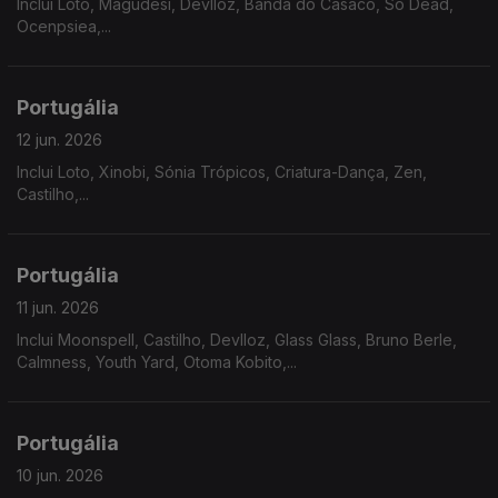
Inclui Loto, Magudesi, Devlloz, Banda do Casaco, So Dead,
Ocenpsiea,...
Portugália
12 jun. 2026
Inclui Loto, Xinobi, Sónia Trópicos, Criatura-Dança, Zen,
Castilho,...
Portugália
11 jun. 2026
Inclui Moonspell, Castilho, Devlloz, Glass Glass, Bruno Berle,
Calmness, Youth Yard, Otoma Kobito,...
Portugália
10 jun. 2026