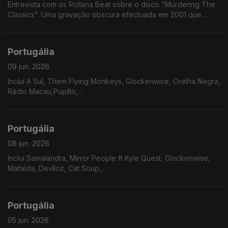
Entrevista com os Rollana Beat sobre o disco "Murdering The
Classics". Uma gravação obscura efectuada em 2001 que
chegou ao formato fisico 25 anos depois.
Portugália
09 jun. 2026
Inclui A Sul, Them Flying Monkeys, Glockenwise, Orelha Negra,
Rádio Macau,Pupillo,...
Portugália
08 jun. 2026
Inclui Samalandra, Mirror People ft Kyle Quest, Glockenwise,
Mafalda, Devlloz, Cat Soup,...
Portugália
05 jun. 2026