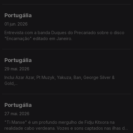
Portugália
01 jun. 2026
Entrevista com a banda Duques do Precariado sobre o disco
"Encarnação" editado em Janeiro.
Portugália
29 mai. 2026
Inclui Azar Azar, Pt Muzyk, Yakuza, Ban, George Silver &
Gold,...
Portugália
27 mai. 2026
"Ti Manxe" é um profundo mergulho de Fidju Kitxora na
realidade cabo verdeana. Vozes e sons captados nas ilhas de