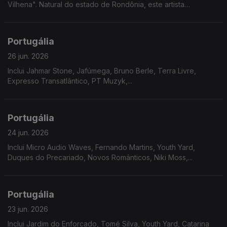
Vilhena". Natural do estado de Rondônia, este artista
multidisciplinar revela nesta nova etapa um misto de doçura
com gritos de cidadania.
Portugália
26 jun. 2026
Inclui Jahmar Stone, Jafúmega, Bruno Berle, Terra Livre,
Expresso Transatlântico, PT Muzyk,...
Portugália
24 jun. 2026
Inclui Micro Audio Waves, Fernando Martins, Youth Yard,
Duques do Precariado, Novos Românticos, Niki Moss,...
Portugália
23 jun. 2026
Inclui Jardim do Enforcado, Tomé Silva, Youth Yard, Catarina