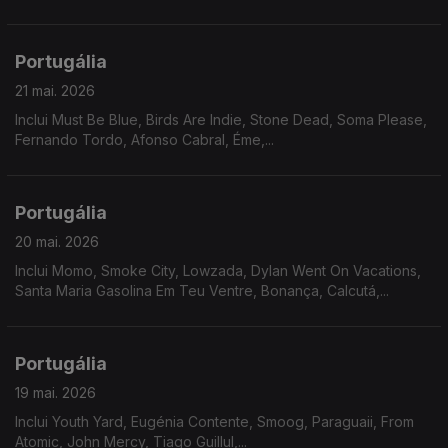
Portugália
21 mai. 2026
Inclui Must Be Blue, Birds Are Indie, Stone Dead, Soma Please,
Fernando Tordo, Afonso Cabral, Éme,...
Portugália
20 mai. 2026
Inclui Momo, Smoke City, Lowzada, Dylan Went On Vacations,
Santa Maria Gasolina Em Teu Ventre, Bonança, Calcutá,...
Portugália
19 mai. 2026
Inclui Youth Yard, Eugénia Contente, Smoog, Paraguaii, From
Atomic, John Mercy, Tiago Guillul,...