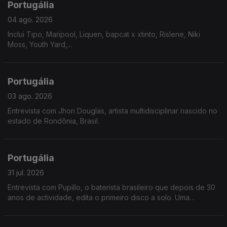
Portugália
04 ago. 2026
Inclui Tipo, Maripool, Liquen, bapcat x xtinto, Rislene, Niki
Moss, Youth Yard,...
Portugália
03 ago. 2026
Entrevista com Jhon Douglas, artista multidisciplinar nascido no
estado de Rondônia, Brasil.
Portugália
31 jul. 2026
Entrevista com Pupillo, o baterista brasileiro que depois de 30
anos de actividade, edita o primeiro disco a solo. Uma
fascinante jornada pela riqueza ritmica do nordeste brasileiro.