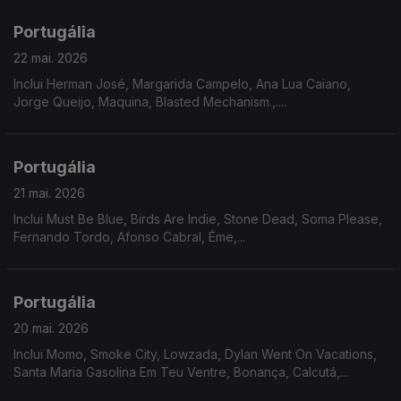
Portugália
22 mai. 2026
Inclui Herman José, Margarida Campelo, Ana Lua Caiano,
Jorge Queijo, Maquina, Blasted Mechanism.,....
Portugália
21 mai. 2026
Inclui Must Be Blue, Birds Are Indie, Stone Dead, Soma Please,
Fernando Tordo, Afonso Cabral, Éme,...
Portugália
20 mai. 2026
Inclui Momo, Smoke City, Lowzada, Dylan Went On Vacations,
Santa Maria Gasolina Em Teu Ventre, Bonança, Calcutá,...