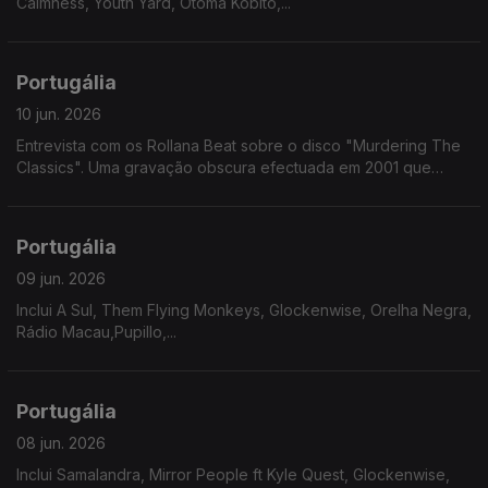
Calmness, Youth Yard, Otoma Kobito,...
Portugália
10 jun. 2026
Entrevista com os Rollana Beat sobre o disco "Murdering The
Classics". Uma gravação obscura efectuada em 2001 que
chegou ao formato fisico 25 anos depois.
Portugália
09 jun. 2026
Inclui A Sul, Them Flying Monkeys, Glockenwise, Orelha Negra,
Rádio Macau,Pupillo,...
Portugália
08 jun. 2026
Inclui Samalandra, Mirror People ft Kyle Quest, Glockenwise,