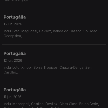
Portugália
15 jun. 2026
Inclui Loto, Magudesi, Devlloz, Banda do Casaco, So Dead,
Ocenpsiea,...
Portugália
12 jun. 2026
Inclui Loto, Xinobi, Sónia Trópicos, Criatura-Dança, Zen,
Castilho,...
Portugália
11 jun. 2026
Inclui Moonspell, Castilho, Devlloz, Glass Glass, Bruno Berle,