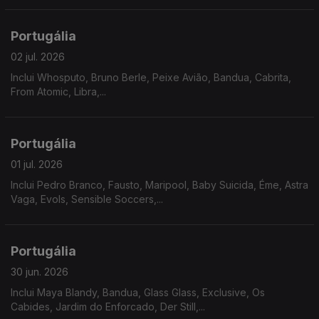
Portugália
02 jul. 2026
Inclui Whosputo, Bruno Berle, Peixe Avião, Bandua, Cabrita,
From Atomic, Libra,...
Portugália
01 jul. 2026
Inclui Pedro Branco, Fausto, Maripool, Baby Suicida, Éme, Astra
Vaga, Evols, Sensible Soccers,...
Portugália
30 jun. 2026
Inclui Maya Blandy, Bandua, Glass Glass, Exclusive, Os
Cabides, Jardim do Enforcado, Der Still,...